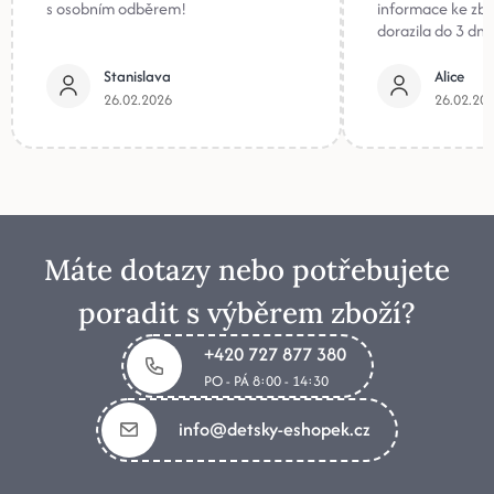
s osobním odběrem!
informace ke zb
dorazila do 3 dnů
Stanislava
Alice
26.02.2026
26.02.20
Máte dotazy nebo potřebujete
poradit s výběrem zboží?
+420 727 877 380
PO - PÁ 8:00 - 14:30
info@detsky-eshopek.cz