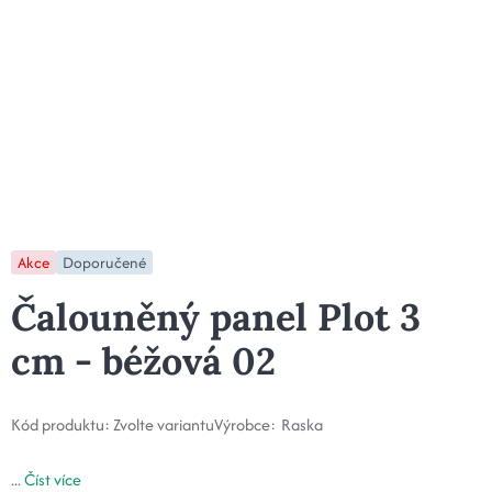
Akce
Doporučené
Čalouněný panel Plot 3
cm - béžová 02
Kód produktu:
Zvolte variantu
Výrobce:
Raska
...
Číst více