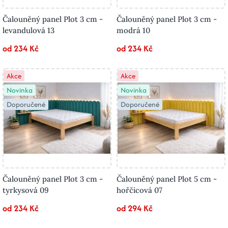
Čalouněný panel Plot 3 cm -
Čalouněný panel Plot 3 cm -
levandulová 13
modrá 10
od 234 Kč
od 234 Kč
Akce
Akce
Novinka
Novinka
Doporučené
Doporučené
Čalouněný panel Plot 3 cm -
Čalouněný panel Plot 5 cm -
tyrkysová 09
hořčicová 07
od 234 Kč
od 294 Kč