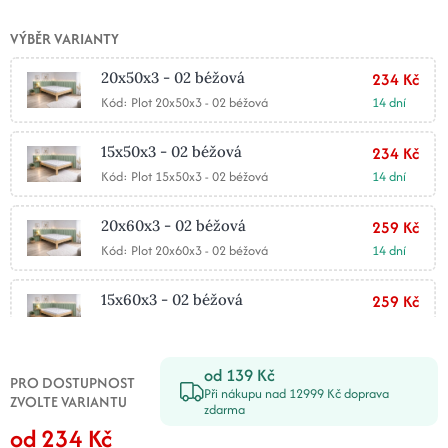
VÝBĚR VARIANTY
20x50x3 - 02 béžová
234 Kč
Kód: Plot 20x50x3 - 02 béžová
14 dní
15x50x3 - 02 béžová
234 Kč
Kód: Plot 15x50x3 - 02 béžová
14 dní
20x60x3 - 02 béžová
259 Kč
Kód: Plot 20x60x3 - 02 béžová
14 dní
15x60x3 - 02 béžová
259 Kč
Kód: Plot 15x60x3 - 02 béžová
14 dní
od 139 Kč
25x50x3 - 02 béžová
267 Kč
PRO DOSTUPNOST
Při nákupu nad 12999 Kč doprava
Kód: Plot 25x50x3 - 02 béžová
14 dní
ZVOLTE VARIANTU
zdarma
od 234 Kč
30x50x3 - 02 béžová