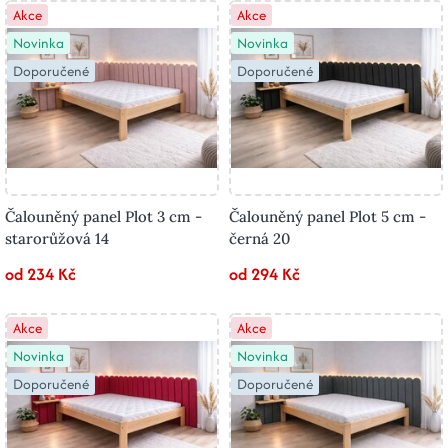
Akce
Akce
Novinka
Novinka
Doporučené
Doporučené
Čalouněný panel Plot 3 cm -
Čalouněný panel Plot 5 cm -
starorůžová 14
černá 20
od 234 Kč
od 294 Kč
Akce
Akce
Novinka
Novinka
Doporučené
Doporučené