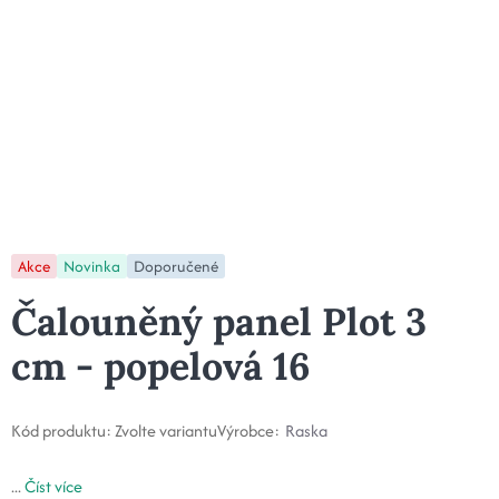
Akce
Novinka
Doporučené
Čalouněný panel Plot 3
cm - popelová 16
Kód produktu:
Zvolte variantu
Výrobce:
Raska
...
Číst více