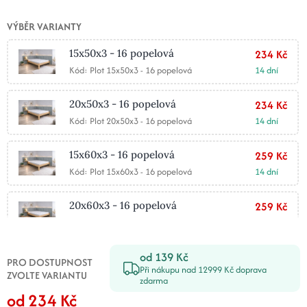
VÝBĚR VARIANTY
15x50x3 - 16 popelová
234 Kč
Kód: Plot 15x50x3 - 16 popelová
14 dní
20x50x3 - 16 popelová
234 Kč
Kód: Plot 20x50x3 - 16 popelová
14 dní
15x60x3 - 16 popelová
259 Kč
Kód: Plot 15x60x3 - 16 popelová
14 dní
20x60x3 - 16 popelová
259 Kč
Kód: Plot 20x60x3 - 16 popelová
14 dní
od 139 Kč
25x50x3 - 16 popelová
267 Kč
PRO DOSTUPNOST
Při nákupu nad 12999 Kč doprava
Kód: Plot 25x50x3 - 16 popelová
14 dní
ZVOLTE VARIANTU
zdarma
od 234 Kč
30x50x3 - 16 popelová