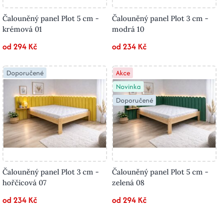
Čalouněný panel Plot 5 cm -
Čalouněný panel Plot 3 cm -
krémová 01
modrá 10
od 294 Kč
od 234 Kč
Doporučené
Akce
Novinka
Doporučené
Čalouněný panel Plot 3 cm -
Čalouněný panel Plot 5 cm -
hořčicová 07
zelená 08
od 234 Kč
od 294 Kč