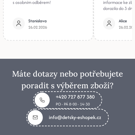
s osobním odběrem!
informace ke zb
dorazila do 3 dnů
Stanislava
Alice
26.02.2026
26.02.20
Máte dotazy nebo potřebujete
poradit s výběrem zboží?
+420 727 877 380
PO - PÁ 8:00 - 14:30
info@detsky-eshopek.cz