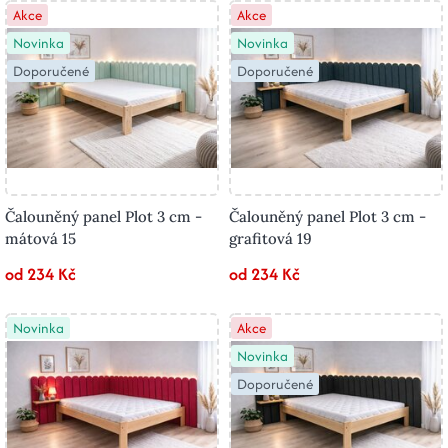
Akce
Akce
Novinka
Novinka
Doporučené
Doporučené
Čalouněný panel Plot 3 cm -
Čalouněný panel Plot 3 cm -
mátová 15
grafitová 19
od 234 Kč
od 234 Kč
Novinka
Akce
Novinka
Doporučené