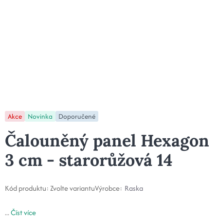
Akce
Novinka
Doporučené
Čalouněný panel Hexagon
3 cm - starorůžová 14
Kód produktu:
Zvolte variantu
Výrobce:
Raska
...
Číst více