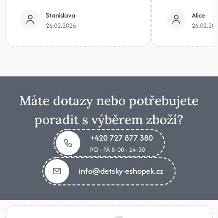
Stanislava
Alice
26.02.2026
26.02.20
Máte dotazy nebo potřebujete
poradit s výběrem zboží?
+420 727 877 380
PO - PÁ 8:00 - 14:30
info@detsky-eshopek.cz