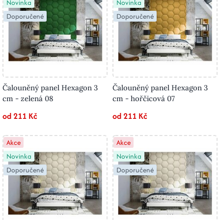
Novinka
Novinka
Doporučené
Doporučené
Čalouněný panel Hexagon 3
Čalouněný panel Hexagon 3
cm - zelená 08
cm - hořčicová 07
od 211 Kč
od 211 Kč
Akce
Akce
Novinka
Novinka
Doporučené
Doporučené