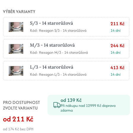
VÝBĚR VARIANTY
S/3 - 14 starorůžová
211 Kč
Kód: Hexagon S/3 - 14 starorůžová
14 dní
M/3 - 14 starorůžová
244 Kč
Kód: Hexagon M/3 - 14 starorůžová
14 dní
L/3 - 14 starorůžová
413 Kč
Kód: Hexagon L/3 - 14 starorůžová
14 dní
od 139 Kč
PRO DOSTUPNOST
Při nákupu nad 12999 Kč doprava
ZVOLTE VARIANTU
zdarma
od 211 Kč
od 174 Kč
bez DPH