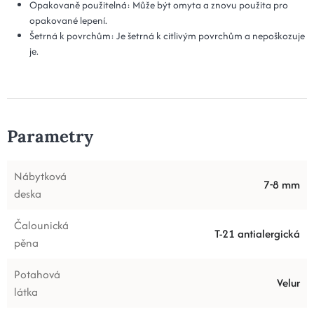
Opakovaně použitelná: Může být omyta a znovu použita pro
opakované lepení.
Šetrná k povrchům: Je šetrná k citlivým povrchům a nepoškozuje
je.
Parametry
Nábytková
7-8 mm
deska
Čalounická
T-21 antialergická
pěna
Potahová
Velur
látka