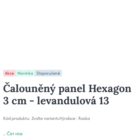
Akce
Novinka
Doporučené
Čalouněný panel Hexagon
3 cm - levandulová 13
Kód produktu:
Zvolte variantu
Výrobce:
Raska
...
Číst více