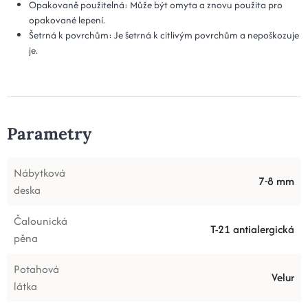
Opakovaně použitelná: Může být omyta a znovu použita pro
opakované lepení.
Šetrná k povrchům: Je šetrná k citlivým povrchům a nepoškozuje
je.
Parametry
Nábytková
7-8 mm
deska
Čalounická
T-21 antialergická
pěna
Potahová
Velur
látka