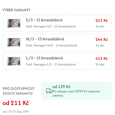
VÝBĚR VARIANTY
S/3 - 13 levandulová
211 Kč
Kód: Hexagon S/3 - 13 levandulová
14 dní
M/3 - 13 levandulová
244 Kč
Kód: Hexagon M/3 - 13 levandulová
14 dní
L/3 - 13 levandulová
413 Kč
Kód: Hexagon L/3 - 13 levandulová
14 dní
od 139 Kč
PRO DOSTUPNOST
Při nákupu nad 12999 Kč doprava
ZVOLTE VARIANTU
zdarma
od 211 Kč
od 174 Kč
bez DPH