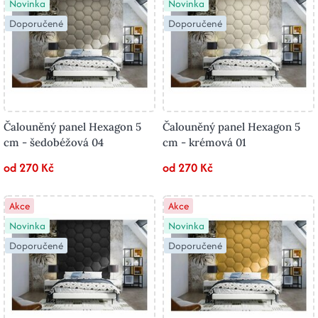
Novinka
Novinka
Doporučené
Doporučené
Čalouněný panel Hexagon 5
Čalouněný panel Hexagon 5
cm - šedobéžová 04
cm - krémová 01
od 270 Kč
od 270 Kč
Akce
Akce
Novinka
Novinka
Doporučené
Doporučené