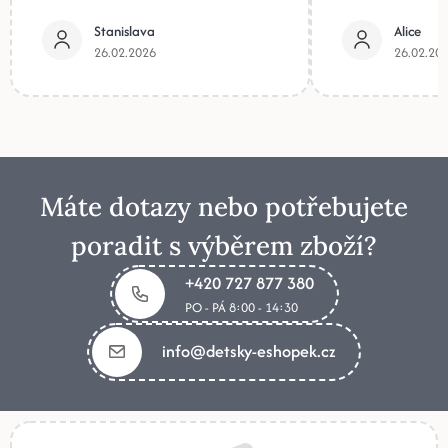
Stanislava
Alice
26.02.2026
26.02.20
Máte dotazy nebo potřebujete
poradit s výběrem zboží?
+420 727 877 380
PO - PÁ 8:00 - 14:30
info@detsky-eshopek.cz