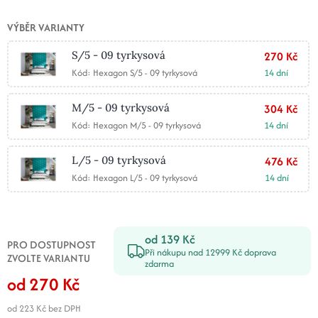
VÝBĚR VARIANTY
S/5 - 09 tyrkysová
270 Kč
Kód: Hexagon S/5 - 09 tyrkysová
14 dní
M/5 - 09 tyrkysová
304 Kč
Kód: Hexagon M/5 - 09 tyrkysová
14 dní
L/5 - 09 tyrkysová
476 Kč
Kód: Hexagon L/5 - 09 tyrkysová
14 dní
od 139 Kč
PRO DOSTUPNOST
Při nákupu nad 12999 Kč doprava
ZVOLTE VARIANTU
zdarma
od 270 Kč
od 223 Kč
bez DPH