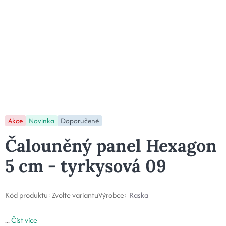
Akce
Novinka
Doporučené
Čalouněný panel Hexagon
5 cm - tyrkysová 09
Kód produktu:
Zvolte variantu
Výrobce:
Raska
...
Číst více