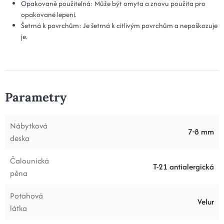
Opakovaně použitelná: Může být omyta a znovu použita pro
opakované lepení.
Šetrná k povrchům: Je šetrná k citlivým povrchům a nepoškozuje
je.
Parametry
Nábytková
7-8 mm
deska
Čalounická
T-21 antialergická
pěna
Potahová
Velur
látka