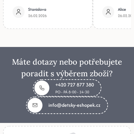
Stanislava
Alice
26.02.2026
26.02.20
Máte dotazy nebo potřebujete
poradit s výběrem zboží?
+420 727 877 380
PO - PÁ 8:00 - 14:30
info@detsky-eshopek.cz