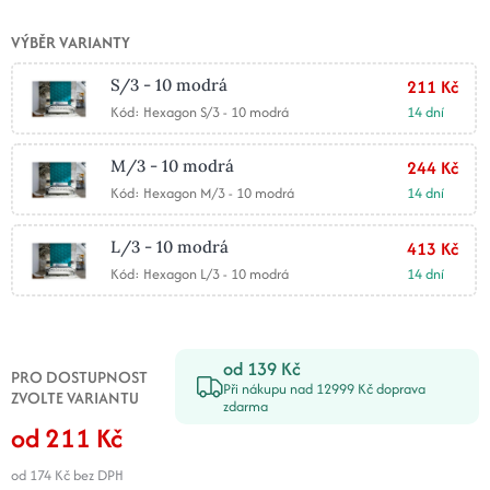
VÝBĚR VARIANTY
S/3 - 10 modrá
211 Kč
Kód: Hexagon S/3 - 10 modrá
14 dní
M/3 - 10 modrá
244 Kč
Kód: Hexagon M/3 - 10 modrá
14 dní
L/3 - 10 modrá
413 Kč
Kód: Hexagon L/3 - 10 modrá
14 dní
od 139 Kč
PRO DOSTUPNOST
Při nákupu nad 12999 Kč doprava
ZVOLTE VARIANTU
zdarma
od 211 Kč
od 174 Kč
bez DPH