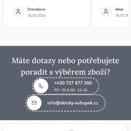
Stanislava
Alice
26.02.2026
26.02.20
Máte dotazy nebo potřebujete
poradit s výběrem zboží?
+420 727 877 380
PO - PÁ 8:00 - 14:30
info@detsky-eshopek.cz