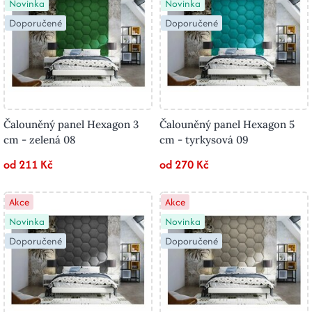
Novinka
Novinka
Doporučené
Doporučené
Čalouněný panel Hexagon 3
Čalouněný panel Hexagon 5
cm - zelená 08
cm - tyrkysová 09
od 211 Kč
od 270 Kč
Akce
Akce
Novinka
Novinka
Doporučené
Doporučené