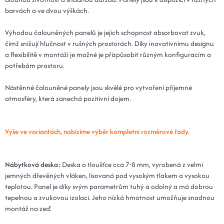
barvách a ve dvou výškách.
Výhodou čalouněných panelů je jejich schopnost absorbovat zvuk,
čímž snižují hlučnost v rušných prostorách. Díky inovativnímu designu
a flexibilitě v montáži je možné je přizpůsobit různým konfiguracím a
potřebám prostoru.
Nástěnné čalouněné panely jsou skvělé pro vytvoření příjemné
atmosféry, která zanechá pozitivní dojem.
Výše ve variantách, nabízíme výběr kompletní rozměrové řady.
Nábytková deska:
Deska o tloušťce cca 7-8 mm, vyrobená z velmi
jemných dřevěných vláken, lisovaná pod vysokým tlakem a vysokou
teplotou. Panel je díky svým parametrům tuhý a odolný a má dobrou
tepelnou a zvukovou izolaci. Jeho nízká hmotnost umožňuje snadnou
montáž na zeď.