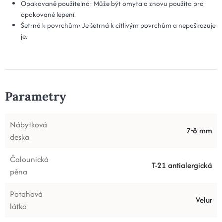
Opakovaně použitelná: Může být omyta a znovu použita pro
opakované lepení.
Šetrná k povrchům: Je šetrná k citlivým povrchům a nepoškozuje
je.
Parametry
Nábytková
7-8 mm
deska
Čalounická
T-21 antialergická
pěna
Potahová
Velur
látka