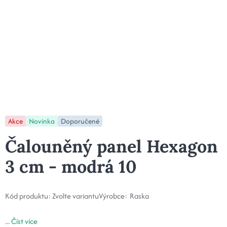
Akce
Novinka
Doporučené
Čalouněný panel Hexagon
3 cm - modrá 10
Kód produktu:
Zvolte variantu
Výrobce:
Raska
...
Číst více