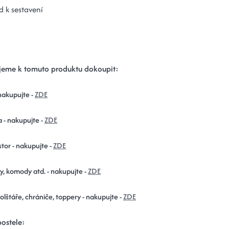
 k sestavení
eme k tomuto produktu dokoupit:
nakupujte -
ZDE
a - nakupujte -
ZDE
tor - nakupujte -
ZDE
y, komody atd. - nakupujte -
ZDE
polštáře, chrániče, toppery - nakupujte -
ZDE
ostele: