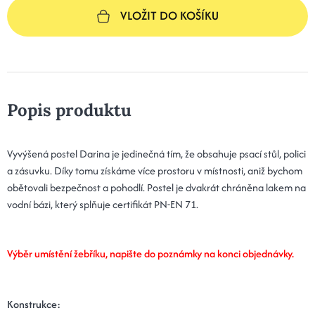
VLOŽIT DO KOŠÍKU
Popis produktu
Vyvýšená postel Darina je jedinečná tím, že obsahuje psací stůl, polici
a zásuvku. Díky tomu získáme více prostoru v místnosti, aniž bychom
obětovali bezpečnost a pohodlí.
Postel je dvakrát chráněna lakem na
vodní bázi, který splňuje certifikát PN-EN 71.
Výběr umístění žebříku, napište do poznámky na konci objednávky.
Konstrukce: