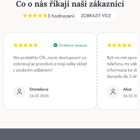
Co o nás říkají naši zákazníci
3 hodnocení
ZOBRAZIT VÍCE
Ověřená recenze
Vše proběhlo OK, navíc dostupnost co
Byli na mě oprav
zobrazují je pravdivá a mají velký sklad
telefonu mi sděli
s osobním odběrem!
informace ke zb
dorazila do 3 dnů
Stanislava
Alice
26.02.2026
26.02.20