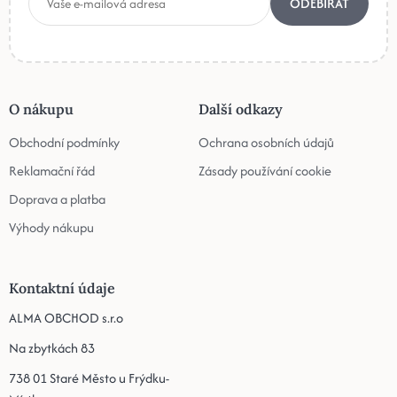
ODEBÍRAT
O nákupu
Další odkazy
Obchodní podmínky
Ochrana osobních údajů
Reklamační řád
Zásady používání cookie
Doprava a platba
Výhody nákupu
Kontaktní údaje
ALMA OBCHOD s.r.o
Na zbytkách 83
738 01 Staré Město u Frýdku-