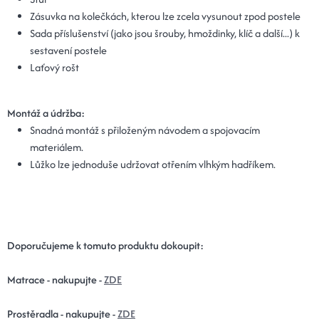
Zásuvka na kolečkách,
kterou lze zcela vysunout zpod postele
Sada příslušenství (jako jsou šrouby, hmoždinky, klíč a další...) k
sestavení postele
Laťový rošt
Montáž a údržba:
Snadná montáž s přiloženým návodem a spojovacím
materiálem.
Lůžko lze jednoduše udržovat otřením vlhkým hadříkem.
Doporučujeme k tomuto produktu dokoupit:
Matrace - nakupujte -
ZDE
Prostěradla - nakupujte -
ZDE