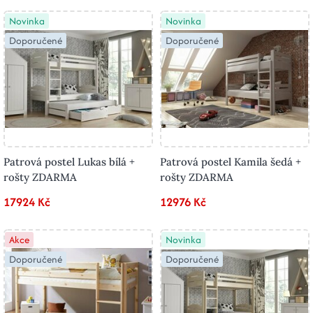
Novinka
Novinka
Doporučené
Doporučené
Patrová postel Lukas bílá +
Patrová postel Kamila šedá +
rošty ZDARMA
rošty ZDARMA
17924 Kč
12976 Kč
Akce
Novinka
Doporučené
Doporučené