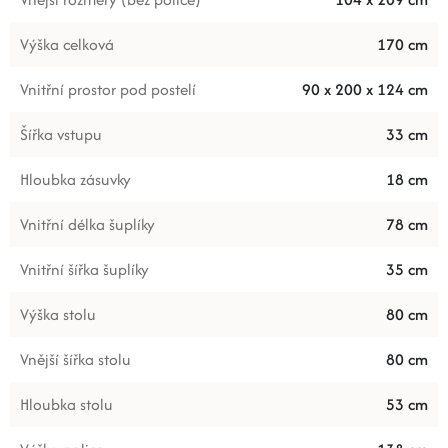
Výška celková
170 cm
Vnitřní prostor pod postelí
90 x 200 x 124 cm
Šířka vstupu
33 cm
Hloubka zásuvky
18 cm
Vnitřní délka šuplíky
78 cm
Vnitřní šířka šuplíky
35 cm
Výška stolu
80 cm
Vnější šířka stolu
80 cm
Hloubka stolu
53 cm