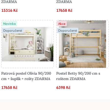
ZDARMA
ZDARMA
15316 Kč
17658 Kč
Novinka
Akce
Doporučené
Doporučené
Patrová postel Olivia 90/200
Postel Betty 90/200 cm s
cm + šuplík + rošty ZDARMA
roštem ZDARMA
17658 Kč
6398 Kč