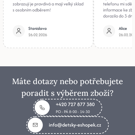
zobrazují je pravdivá a mají velký sklad
telefonu mi sděli
s osobním odběrem!
informace ke zb
dorazila do 3 dnů
Stanislava
Alice
26.02.2026
26.02.20
Máte dotazy nebo potřebujete
poradit s výběrem zboží?
+420 727 877 380
PO - PÁ 8:00 - 14:30
info@detsky-eshopek.cz