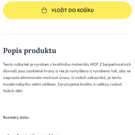
VLOŽIT DO KOŠÍKU
Popis produktu
Tento nábytek je vyroben z kvalitního materiálu MDF. Z bezpečnostních
důvodů jsou zaoblené hrany a vše je vymyšleno a vyrobeno tak, aby se
naprosto eliminovala možnost úrazu. U našich zákazníků, je tento
model nábytku velmi oblíben. Zaručujeme kvalitu a velikou radost
Vašich dětí.
Rozměry s
tolu: