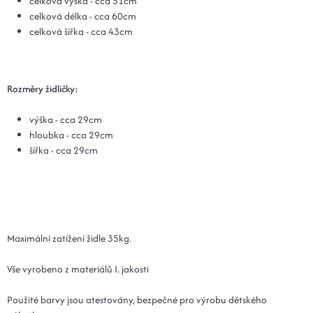
celková výška - cca 51cm
celková délka - cca 60cm
celková šířka - cca 43cm
Rozměry ž
idličky:
výška - cca 29cm
hloubka - cca 29cm
šířka - cca 29cm
Maximální zatížení židle 35kg.
Vše vyrobeno z materiálů I. jakosti
Použité barvy jsou atestovány, bezpečné pro výrobu dětského