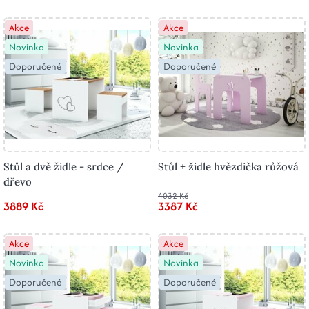
Akce
Akce
Novinka
Novinka
Doporučené
Doporučené
Stůl a dvě židle - srdce /
Stůl + židle hvězdička růžová
dřevo
4032 Kč
3889 Kč
3387 Kč
Akce
Akce
Novinka
Novinka
Doporučené
Doporučené