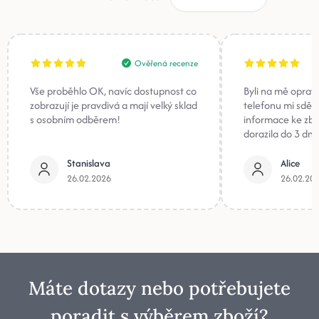
Ověřená recenze
Vše proběhlo OK, navíc dostupnost co
Byli na mě oprav
zobrazují je pravdivá a mají velký sklad
telefonu mi sděli
s osobním odběrem!
informace ke zb
dorazila do 3 dnů
Stanislava
Alice
26.02.2026
26.02.20
Máte dotazy nebo potřebujete
poradit s výběrem zboží?