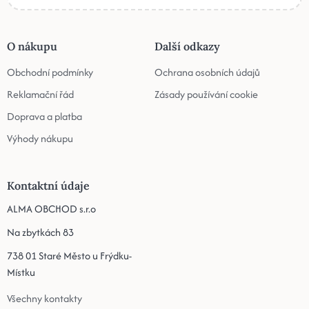
O nákupu
Další odkazy
Obchodní podmínky
Ochrana osobních údajů
Reklamační řád
Zásady používání cookie
Doprava a platba
Výhody nákupu
Kontaktní údaje
ALMA OBCHOD s.r.o
Na zbytkách 83
738 01 Staré Město u Frýdku-
Místku
Všechny kontakty