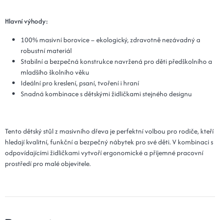
Hlavní výhody:
100% masivní borovice – ekologický, zdravotně nezávadný a
robustní materiál
Stabilní a bezpečná konstrukce navržená pro děti předškolního a
mladšího školního věku
Ideální pro kreslení, psaní, tvoření i hraní
Snadná kombinace s dětskými židličkami stejného designu
Tento dětský stůl z masivního dřeva je perfektní volbou pro rodiče, kteří
hledají kvalitní, funkční a bezpečný nábytek pro své děti. V kombinaci s
odpovídajícími židličkami vytvoří ergonomické a příjemné pracovní
prostředí pro malé objevitele.