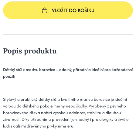
VLOŽIT DO KOŠÍKU
Popis produktu
Dětský stůl z masivu borovice – odolný, přírodní a ideální pro každodenní
použití
Stylový a praktický dětský stůl z kvalitního masivu borovice je ideální
volbou do dětského pokoje, herny nebo školky. Vyrobený z pevného
borovicového dřeva nabízí vysokou odolnost, stabilitu a dlouhou
životnost. Díky přírodnímu provedení je vhodný i pro alergiky a skvěle
ladí s dalšími dřevěnými prvky interiéru.