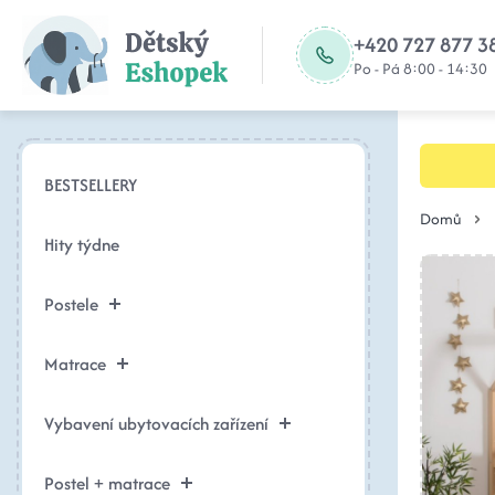
+420 727 877 3
Po - Pá 8:00 - 14:30
BESTSELLERY
Domů
Hity týdne
Postele
Matrace
Vybavení ubytovacích zařízení
Postel + matrace