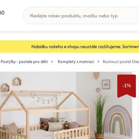
80
Nabídku našeho e-shopu neustále rozšiřujeme. Sortimen
Postýlky - postele pro děti
Komplety s matrací
Rostoucí postel Di
-1%