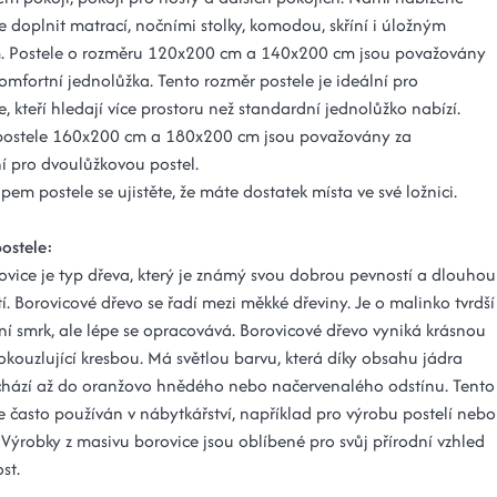
ze doplnit matrací, nočními stolky, komodou, skříní i úložným
. Postele o rozměru 120x200 cm a 140x200 cm jsou považovány
omfortní jednolůžka. Tento rozměr postele je ideální pro
e, kteří hledají více prostoru než standardní jednolůžko nabízí.
postele 160x200 cm a 180x200 cm jsou považovány za
í pro dvoulůžkovou postel.
em postele se ujistěte, že máte dostatek místa ve své ložnici.
postele:
ovice je typ dřeva, který je známý svou dobrou pevností a dlouhou
tí. Borovicové dřevo se řadí mezi měkké dřeviny. Je o malinko tvrdší
ní smrk, ale lépe se opracovává. Borovicové dřevo vyniká krásnou
okouzlující kresbou. Má světlou barvu, která díky obsahu jádra
chází až do oranžovo hnědého nebo načervenalého odstínu. Tento
e často používán v nábytkářství, například pro výrobu postelí nebo
 Výrobky z masivu borovice jsou oblíbené pro svůj přírodní vzhled
st.