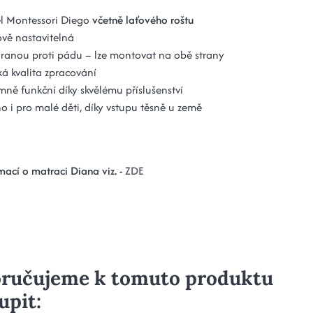
el Montessori Diego
včetně laťového roštu
vě nastavitelná
ranou proti pádu – lze montovat na obě strany
á kvalita zpracování
mně funkční díky skvělému příslušenství
o i pro malé děti, díky vstupu těsně u země
mací o matraci Diana viz. -
ZDE
ručujeme k tomuto produktu
upit: