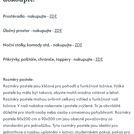
Prostěradla - nakupujte -
ZDE
Úložný prostor - nakupujte -
ZDE
Noční stolky, komody atd. - nakupujte -
ZDE
Přikrývky, polštáře, chrániče, toppery - nakupujte -
ZDE
Rozměry postele:
Rozměry postele jsou klíčové pro pohodlí a funkčnost ložnice. Výška
postele by měla být taková, abyste mohli snadno vstávat a lehat.
Rozměry postele mohou ovlivnit celkový vzhled a funkčnost vaší
ložnice. V naší nabídce naleznete i postele zvýšené. To je obzvláště
důležité pro starší osoby nebo osoby s omezenou pohyblivostí. Rozměry
postele 80x200 cm a 90x200 cm jsou obecně považovány za
standardní pro jednolůžko. Tyto rozměry postele jsou ideální pro
jednotlivce a najdou uplatnění v ložnici, studentském pokoji, pokoji pro