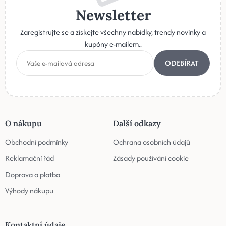
Newsletter
Zaregistrujte se a získejte všechny nabídky, trendy novinky a
kupóny e-mailem..
ODEBÍRAT
O nákupu
Další odkazy
Obchodní podmínky
Ochrana osobních údajů
Reklamační řád
Zásady používání cookie
Doprava a platba
Výhody nákupu
Kontaktní údaje