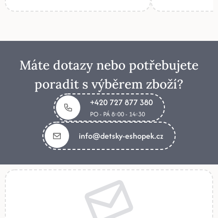
Máte dotazy nebo potřebujete
poradit s výběrem zboží?
+420 727 877 380
PO - PÁ 8:00 - 14:30
info@detsky-eshopek.cz