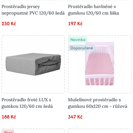
Prostěradlo jersey
Prostěradlo bavlněné s
nepropustné PVC 120/60 šedá
gumkou 120/60 cm liška
230 Kč
197 Kč
Novinka
Doporučené
Prostěradlo froté LUX s
Mušelínové prostěradlo s
gumkou 120/60 cm šedá
gumkou 60x120 cm - růžová
188 Kč
347 Kč
Akce