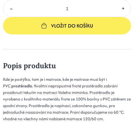
–
+
VLOŽIT DO KOŠÍKU
Popis produktu
Kde je
postýlka
, tam je i
matrace
, kde je
matrace
musí být i
PVC
prostěradlo
. Kvalitní nepropustné froté prostěradlo zabrání
prosáknutí tekutin na matraci Vašeho miminka. Prostěradlo je
vyrobeno z kvalitního materiálu frote ze 100% bavlny s PVC zátěrem ze
spodní strany. Prostěradlo je napínací, zakončeno gunkou, pro
jednoduché nasazování na matrace. Praní doporučujeme na 60 °C.
vhodné na všechny námi nabízené matrace 120/60 cm.