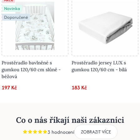
Novinka
Doporučené
Prostěradlo bavlněné s
Prostěradlo jersey LUX s
gumkou 120/60 cm slůně -
gumkou 120/60 cm - bílá
béžová
197 Kč
183 Kč
Co o nás říkají naši zákazníci
3 hodnocení
ZOBRAZIT VÍCE