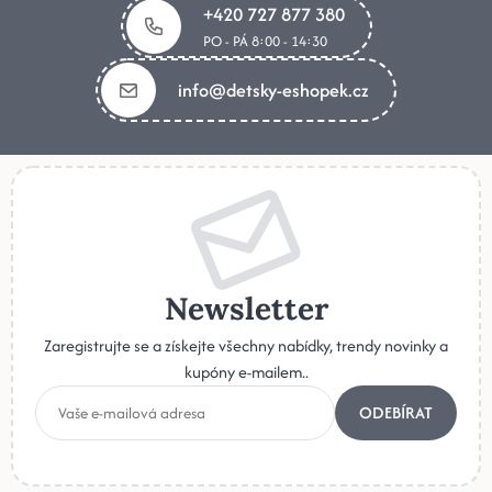
+420 727 877 380
PO - PÁ 8:00 - 14:30
info@detsky-eshopek.cz
Newsletter
Zaregistrujte se a získejte všechny nabídky, trendy novinky a
kupóny e-mailem..
ODEBÍRAT