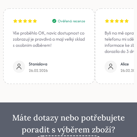
Ověřená recenze
Vše proběhlo OK, navíc dostupnost co
Byli na mě oprav
zobrazují je pravdivá a mají velký sklad
telefonu mi sděli
s osobním odběrem!
informace ke zb
dorazila do 3 dnů
Stanislava
Alice
26.02.2026
26.02.20
Máte dotazy nebo potřebujete
poradit s výběrem zboží?