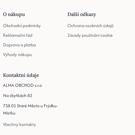
O nákupu
Další odkazy
Obchodní podmínky
Ochrana osobních údajů
Reklamační řád
Zásady používání cookie
Doprava a platba
Výhody nákupu
Kontaktní údaje
ALMA OBCHOD s.r.o
Na zbytkách 83
738 01 Staré Město u Frýdku-
Místku
Všechny kontakty