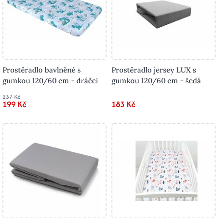
Prostěradlo bavlněné s
Prostěradlo jersey LUX s
gumkou 120/60 cm - dráčci
gumkou 120/60 cm - šedá
237 Kč
199 Kč
183 Kč