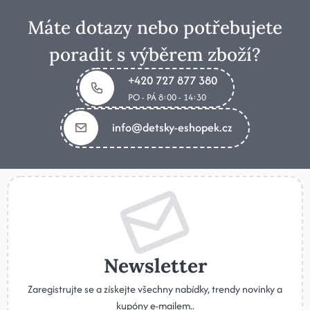
Máte dotazy nebo potřebujete
poradit s výběrem zboží?
+420 727 877 380
PO - PÁ 8:00 - 14:30
info@detsky-eshopek.cz
Newsletter
Zaregistrujte se a získejte všechny nabídky, trendy novinky a
kupóny e-mailem..