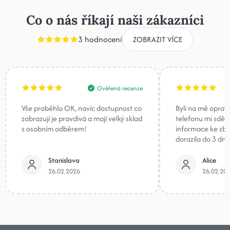
Co o nás říkají naši zákazníci
3 hodnocení
ZOBRAZIT VÍCE
Ověřená recenze
Vše proběhlo OK, navíc dostupnost co
Byli na mě oprav
zobrazují je pravdivá a mají velký sklad
telefonu mi sděli
s osobním odběrem!
informace ke zb
dorazila do 3 dnů
Stanislava
Alice
26.02.2026
26.02.20