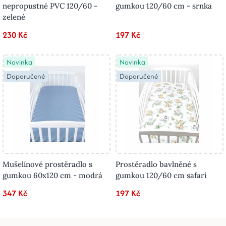
nepropustné PVC 120/60 -
gumkou 120/60 cm - srnka
zelené
230 Kč
197 Kč
Novinka
Novinka
Doporučené
Doporučené
Mušelínové prostěradlo s
Prostěradlo bavlněné s
gumkou 60x120 cm - modrá
gumkou 120/60 cm safari
347 Kč
197 Kč