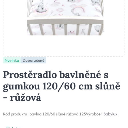
Novinka
Doporučené
Prostěradlo bavlněné s
gumkou 120/60 cm slůně
- růžová
Kód produktu:
bavlna 120/60 slůně růžová 125
Výrobce:
Babylux