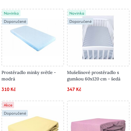
Novinka
Novinka
Doporučené
Doporučené
Prostěradlo minky světle -
Mušelínové prostěradlo s
modrá
gumkou 60x120 cm - šedá
310 Kč
347 Kč
Akce
Doporučené