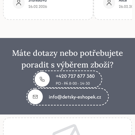
Stanislava
Alice
26.02.2026
26.02.20
Máte dotazy nebo potřebujete
poradit s výběrem zboží?
+420 727 877 380
PO - PÁ 8:00 - 14:30
info@detsky-eshopek.cz