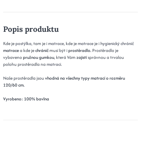
Popis produktu
Kde je
postýlka
, tam je i
matrace
, kde je
matrace
je i
hygienický chránič
matrace
a kde je
chránič
musí být i
prostěradlo
.
Prostěradlo je
vybaveno
pružnou gumkou
, která Vám
zajistí
správnou a trvalou
polohu prostěradla na
matraci
.
Naše prostěradla jsou
vhodná na všechny typy matrací o rozměru
120/60 cm.
Vyrobeno: 100% bavlna