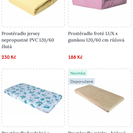
Prostěradlo jersey
Prostěradlo froté LUX s
nepropustné PVC 120/60
gumkou 120/60 cm růžová
žlutá
230 Kč
188 Kč
Novinka
Doporučené