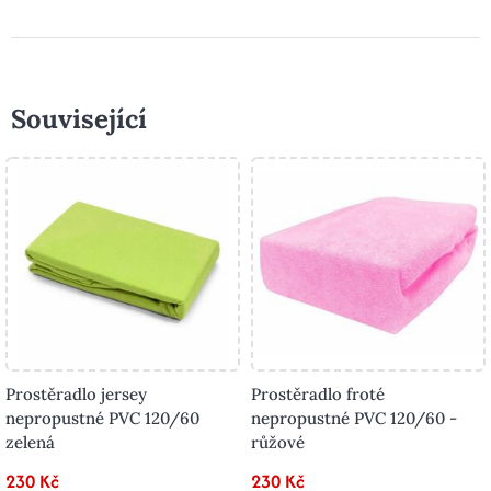
Související
Prostěradlo jersey
Prostěradlo froté
nepropustné PVC 120/60
nepropustné PVC 120/60 -
zelená
růžové
230 Kč
230 Kč