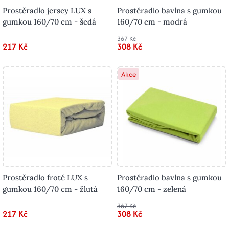
Prostěradlo jersey LUX s
Prostěradlo bavlna s gumkou
gumkou 160/70 cm - šedá
160/70 cm - modrá
367 Kč
217 Kč
308 Kč
Akce
Prostěradlo froté LUX s
Prostěradlo bavlna s gumkou
gumkou 160/70 cm - žlutá
160/70 cm - zelená
367 Kč
217 Kč
308 Kč