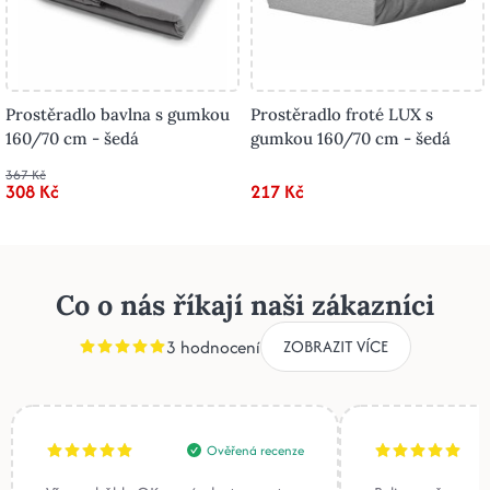
Prostěradlo bavlna s gumkou
Prostěradlo froté LUX s
160/70 cm - šedá
gumkou 160/70 cm - šedá
367 Kč
308 Kč
217 Kč
Co o nás říkají naši zákazníci
3 hodnocení
ZOBRAZIT VÍCE
Ověřená recenze