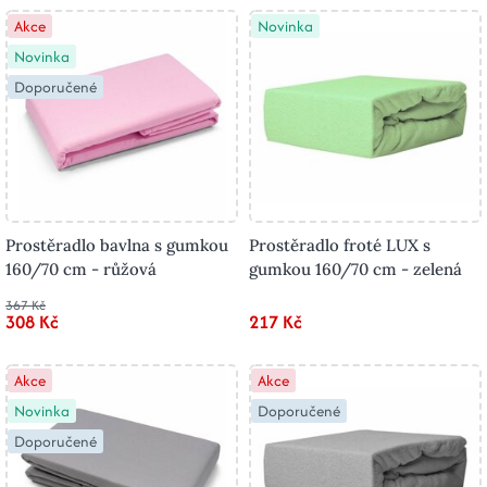
Akce
Novinka
Novinka
Doporučené
Prostěradlo bavlna s gumkou
Prostěradlo froté LUX s
160/70 cm - růžová
gumkou 160/70 cm - zelená
367 Kč
308 Kč
217 Kč
Akce
Akce
Novinka
Doporučené
Doporučené