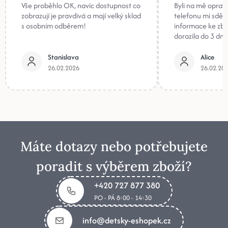
Vše proběhlo OK, navíc dostupnost co
Byli na mě oprav
zobrazují je pravdivá a mají velký sklad
telefonu mi sděli
s osobním odběrem!
informace ke zb
dorazila do 3 dnů
Stanislava
Alice
26.02.2026
26.02.20
Máte dotazy nebo potřebujete
poradit s výběrem zboží?
+420 727 877 380
PO - PÁ 8:00 - 14:30
info@detsky-eshopek.cz