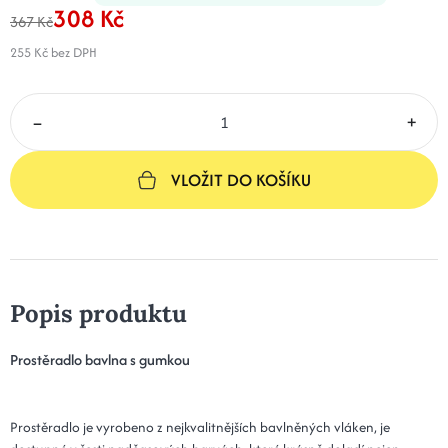
308 Kč
367 Kč
255 Kč
bez DPH
–
+
VLOŽIT DO KOŠÍKU
Popis produktu
Prostěradlo bavlna s gumkou
Prostěradlo je vyrobeno z nejkvalitnějších bavlněných vláken, je