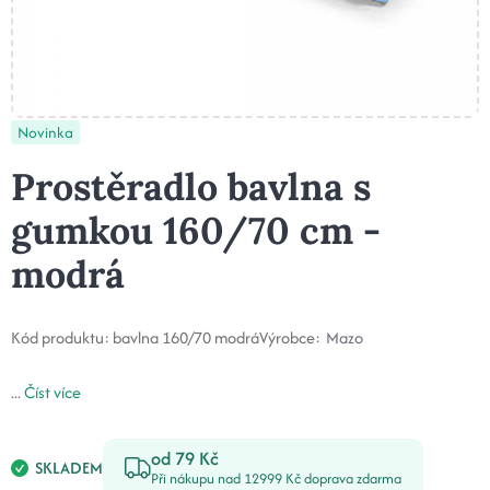
Novinka
Prostěradlo bavlna s
gumkou 160/70 cm -
modrá
Kód produktu:
bavlna 160/70 modrá
Výrobce:
Mazo
...
Číst více
od 79 Kč
SKLADEM
Při nákupu nad 12999 Kč doprava zdarma