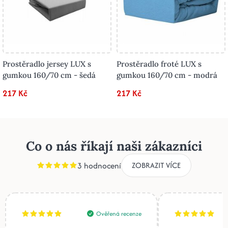
Prostěradlo jersey LUX s
Prostěradlo froté LUX s
gumkou 160/70 cm - šedá
gumkou 160/70 cm - modrá
217 Kč
217 Kč
Co o nás říkají naši zákazníci
3 hodnocení
ZOBRAZIT VÍCE
Ověřená recenze