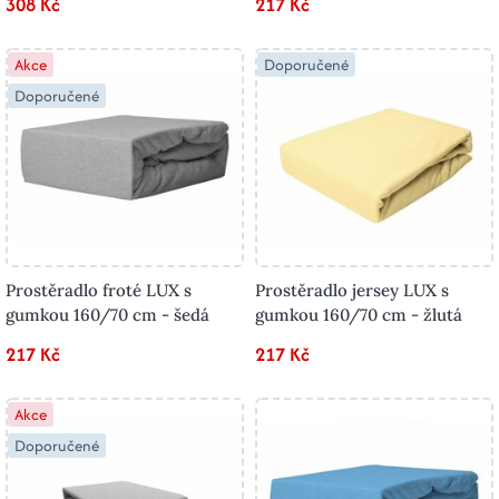
308 Kč
217 Kč
Akce
Doporučené
Doporučené
Prostěradlo froté LUX s
Prostěradlo jersey LUX s
gumkou 160/70 cm - šedá
gumkou 160/70 cm - žlutá
217 Kč
217 Kč
Akce
Doporučené