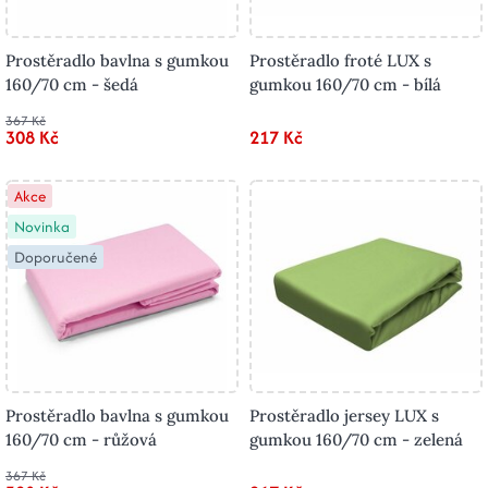
Prostěradlo bavlna s gumkou
Prostěradlo froté LUX s
160/70 cm - šedá
gumkou 160/70 cm - bílá
367 Kč
308 Kč
217 Kč
Akce
Novinka
Doporučené
Prostěradlo bavlna s gumkou
Prostěradlo jersey LUX s
160/70 cm - růžová
gumkou 160/70 cm - zelená
367 Kč