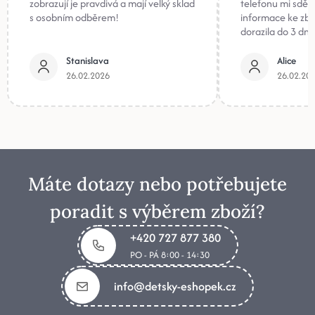
zobrazují je pravdivá a mají velký sklad
telefonu mi sděli
s osobním odběrem!
informace ke zb
dorazila do 3 dnů
Stanislava
Alice
26.02.2026
26.02.20
Máte dotazy nebo potřebujete
poradit s výběrem zboží?
+420 727 877 380
PO - PÁ 8:00 - 14:30
info@detsky-eshopek.cz