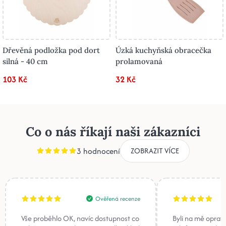
Dřevěná podložka pod dort
Úzká kuchyňská obracečka
silná - 40 cm
prolamovaná
103 Kč
32 Kč
Co o nás říkají naši zákazníci
3 hodnocení
ZOBRAZIT VÍCE
Ověřená recenze
Vše proběhlo OK, navíc dostupnost co
Byli na mě oprav