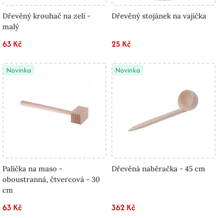
Dřevěný krouhač na zelí -
Dřevěný stojánek na vajíčka
malý
63 Kč
25 Kč
Novinka
Novinka
Palička na maso -
Dřevěná naběračka - 45 cm
oboustranná, čtvercová - 30
cm
63 Kč
362 Kč