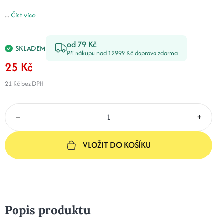
...
Číst více
od 79 Kč
SKLADEM
Při nákupu nad 12999 Kč doprava zdarma
25 Kč
21 Kč
bez DPH
–
+
VLOŽIT DO KOŠÍKU
Popis produktu