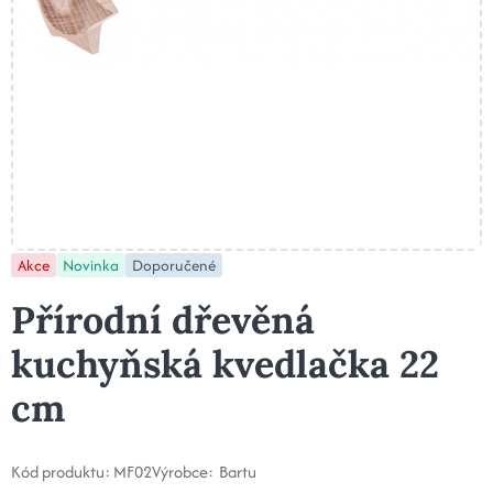
Akce
Novinka
Doporučené
Přírodní dřevěná
kuchyňská kvedlačka 22
cm
Kód produktu:
MF02
Výrobce:
Bartu