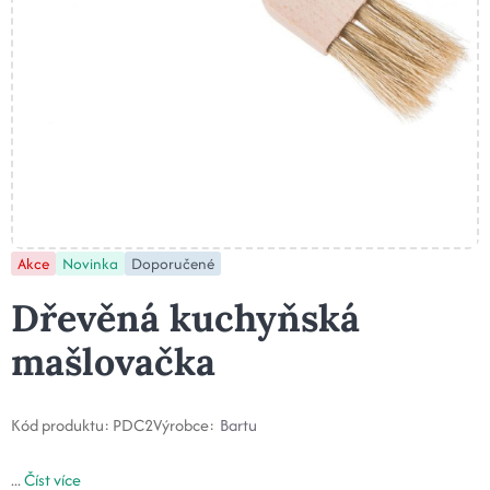
Akce
Novinka
Doporučené
Dřevěná kuchyňská
mašlovačka
Kód produktu:
PDC2
Výrobce:
Bartu
...
Číst více