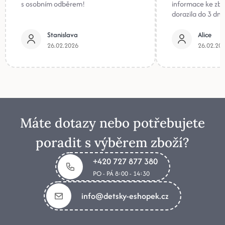
s osobním odběrem!
informace ke zb
dorazila do 3 dnů
Stanislava
Alice
26.02.2026
26.02.20
Máte dotazy nebo potřebujete
poradit s výběrem zboží?
+420 727 877 380
PO - PÁ 8:00 - 14:30
info@detsky-eshopek.cz