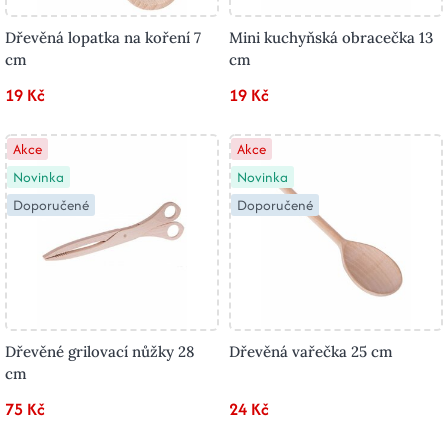
Dřevěná lopatka na koření 7
Mini kuchyňská obracečka 13
cm
cm
19 Kč
19 Kč
Akce
Akce
Novinka
Novinka
Doporučené
Doporučené
Dřevěné grilovací nůžky 28
Dřevěná vařečka 25 cm
cm
75 Kč
24 Kč