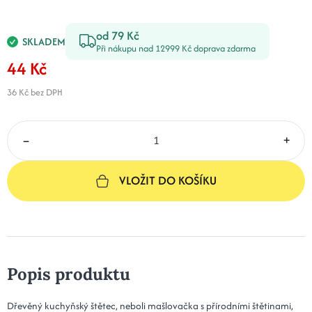
od 79 Kč
SKLADEM
Při nákupu nad 12999 Kč doprava zdarma
44 Kč
36 Kč
bez DPH
–
+
VLOŽIT DO KOŠÍKU
Popis produktu
Dřevěný kuchyňský štětec, neboli mašlovačka s přírodními štětinami,