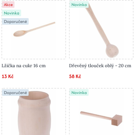
Akce
Novinka
Novinka
Doporučené
Lžička na cukr 16 cm
Dřevěný tlouček oblý - 20 cm
13 Kč
58 Kč
Doporučené
Novinka