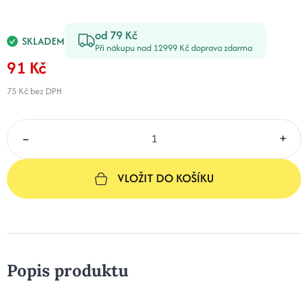
od 79 Kč
SKLADEM
Při nákupu nad 12999 Kč doprava zdarma
91 Kč
75 Kč
bez DPH
–
+
VLOŽIT DO KOŠÍKU
Popis produktu