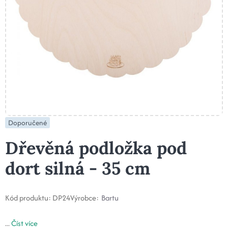
Doporučené
Dřevěná podložka pod
dort silná - 35 cm
Kód produktu:
DP24
Výrobce:
Bartu
...
Číst více