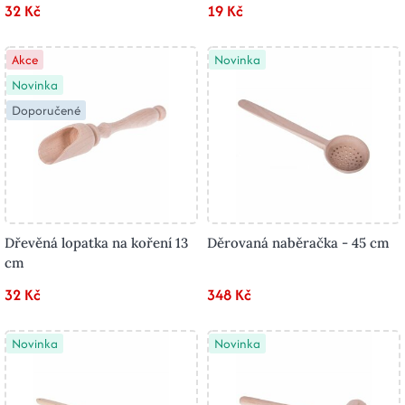
32 Kč
19 Kč
Akce
Novinka
Novinka
Doporučené
Dřevěná lopatka na koření 13
Děrovaná naběračka - 45 cm
cm
32 Kč
348 Kč
Novinka
Novinka