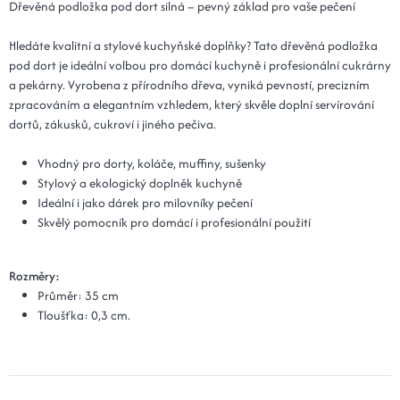
Dřevěná podložka pod dort silná – pevný základ pro vaše pečení
Hledáte kvalitní a stylové kuchyňské doplňky? Tato dřevěná podložka
pod dort je ideální volbou pro domácí kuchyně i profesionální cukrárny
a pekárny. Vyrobena z přírodního dřeva, vyniká pevností, precizním
zpracováním a elegantním vzhledem, který skvěle doplní servírování
dortů, zákusků, cukroví i jiného pečiva.
Vhodný pro dorty, koláče, muffiny, sušenky
Stylový a ekologický doplněk kuchyně
Ideální i jako dárek pro milovníky pečení
Skvělý pomocník pro domácí i profesionální použití
Rozměry:
Průměr: 35 cm
Tloušťka: 0,3 cm.