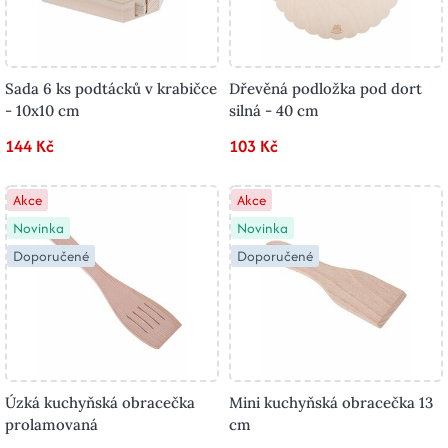
Sada 6 ks podtácků v krabičce
Dřevěná podložka pod dort
- 10x10 cm
silná - 40 cm
144 Kč
103 Kč
Akce
Akce
Novinka
Novinka
Doporučené
Doporučené
Úzká kuchyňská obracečka
Mini kuchyňská obracečka 13
prolamovaná
cm