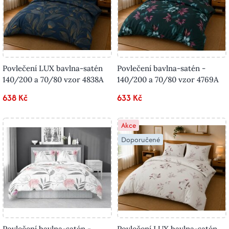
Povlečení LUX bavlna-satén
Povlečení bavlna-satén -
140/200 a 70/80 vzor 4838A
140/200 a 70/80 vzor 4769A
638 Kč
633 Kč
Akce
Doporučené
Povlečení bavlna-satén -
Povlečení LUX bavlna-satén