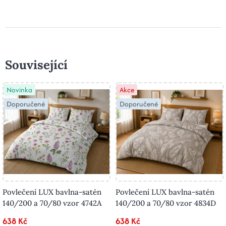
Související
Novinka
Akce
Doporučené
Doporučené
Povlečení LUX bavlna-satén
Povlečení LUX bavlna-satén
140/200 a 70/80 vzor 4742A
140/200 a 70/80 vzor 4834D
638 Kč
638 Kč