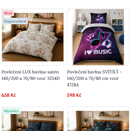
Akce
Doporučené
Povlečení LUX bavlna-satén
Povlečení bavlna SVÍTÍCÍ -
140/200 a 70/80 vzor 3254D
140/200 a 70/80 cm vzor
4728A
638 Kč
598 Kč
Novinka