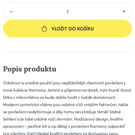
–
+
VLOŽIT DO KOŠÍKU
Popis produktu
Odolnost a snadné použití jsou nejdůležitější vlastnosti povlečení z
nové kolekce Harmony. Jemná a příjemná na dotek, tato hustě tkaná
látka z mikrovlákna se bude dobře hodit v každé domácnosti.
Moderní syntetická vlákna jsou odolná vůči vnějším faktorům, takže
se povlečení nedeformuje a díky tomu nevyžaduje téměř žádné
žehlení a je také odolné vůči skvrnám. Nadčasový design, kvalitní
zpracování – pečlivé šití a zip dělají z povlečení Harmony odpověď
pro všechny, kteří hledají kvalitní povlečení za dostupnou cenu.