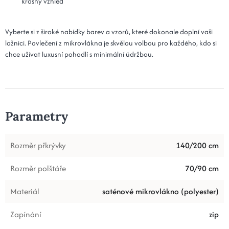
krásný vzhled
Vyberte si z široké nabídky barev a vzorů, které dokonale doplní vaši
ložnici. Povlečení z mikrovlákna je skvělou volbou pro každého, kdo si
chce užívat luxusní pohodlí s minimální údržbou.
Parametry
Rozměr přkrývky
140/200 cm
Rozměr polštáře
70/90 cm
Materiál
saténové mikrovlákno (polyester)
Zapínání
zip