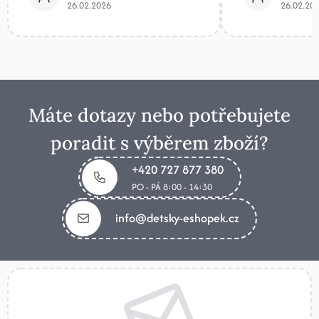
26.02.2026
26.02.20
Máte dotazy nebo potřebujete
poradit s výběrem zboží?
+420 727 877 380
PO - PÁ 8:00 - 14:30
info@detsky-eshopek.cz