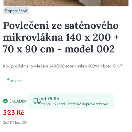
Doporučené
Povlečení ze saténového
mikrovlákna 140 x 200 +
70 x 90 cm - model 002
Kód produktu:
povlečení 140/200 saten mikro 002
Výrobce:
Oraf
...
Číst více
od 79 Kč
SKLADEM
Při nákupu nad 12999 Kč doprava zdarma
323 Kč
267 Kč
bez DPH