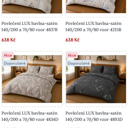
Povlečení LUX bavlna-satén
Povlečení LUX bavlna-satén
140/200 a 70/80 vzor 4837B
140/200 a 70/80 vzor 4215B
638 Kč
638 Kč
Akce
Akce
Doporučené
Doporučené
Povlečení LUX bavlna-satén
Povlečení LUX bavlna-satén
140/200 a 70/80 vzor 4834D
140/200 a 70/80 vzor 4893D