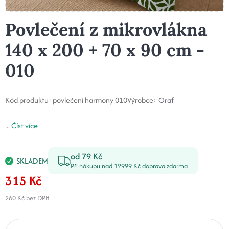
Povlečení z mikrovlákna
140 x 200 + 70 x 90 cm -
010
Kód produktu:
povlečení harmony 010
Výrobce:
Oraf
...
Číst více
od 79 Kč
SKLADEM
Při nákupu nad 12999 Kč doprava zdarma
315 Kč
260 Kč
bez DPH