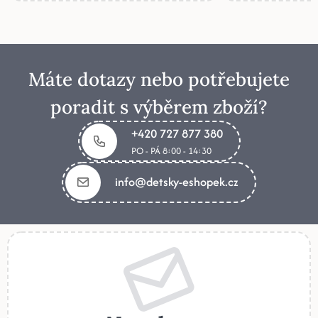
Máte dotazy nebo potřebujete
poradit s výběrem zboží?
+420 727 877 380
PO - PÁ 8:00 - 14:30
info@detsky-eshopek.cz