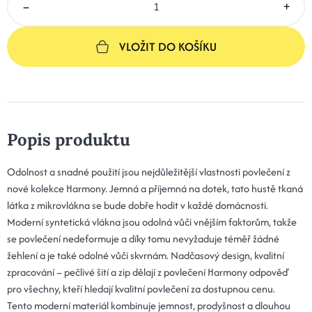
–
+
VLOŽIT DO KOŠÍKU
Popis produktu
Odolnost a snadné použití jsou nejdůležitější vlastnosti povlečení z
nové kolekce Harmony. Jemná a příjemná na dotek, tato hustě tkaná
látka z mikrovlákna se bude dobře hodit v každé domácnosti.
Moderní syntetická vlákna jsou odolná vůči vnějším faktorům, takže
se povlečení nedeformuje a díky tomu nevyžaduje téměř žádné
žehlení a je také odolné vůči skvrnám. Nadčasový design, kvalitní
zpracování – pečlivé šití a zip dělají z povlečení Harmony odpověď
pro všechny, kteří hledají kvalitní povlečení za dostupnou cenu.
Tento moderní materiál kombinuje jemnost, prodyšnost a dlouhou