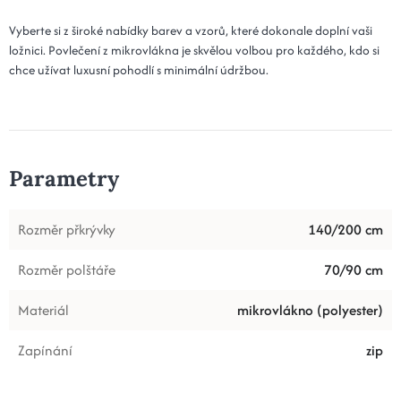
Vyberte si z široké nabídky barev a vzorů, které dokonale doplní vaši
ložnici. Povlečení z mikrovlákna je skvělou volbou pro každého, kdo si
chce užívat luxusní pohodlí s minimální údržbou.
Parametry
Rozměr přkrývky
140/200 cm
Rozměr polštáře
70/90 cm
Materiál
mikrovlákno (polyester)
Zapínání
zip