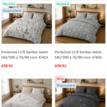
Novinka
Novinka
Doporučené
Povlečení LUX bavlna-satén
Povlečení LUX bavlna-satén
140/200 a 70/80 vzor 4742A
140/200 a 70/80 vzor 4740A
638 Kč
638 Kč
Akce
Doporučené