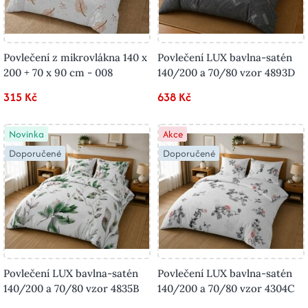
Povlečení z mikrovlákna 140 x
Povlečení LUX bavlna-satén
200 + 70 x 90 cm - 008
140/200 a 70/80 vzor 4893D
315 Kč
638 Kč
Novinka
Akce
Doporučené
Doporučené
Povlečení LUX bavlna-satén
Povlečení LUX bavlna-satén
140/200 a 70/80 vzor 4835B
140/200 a 70/80 vzor 4304C