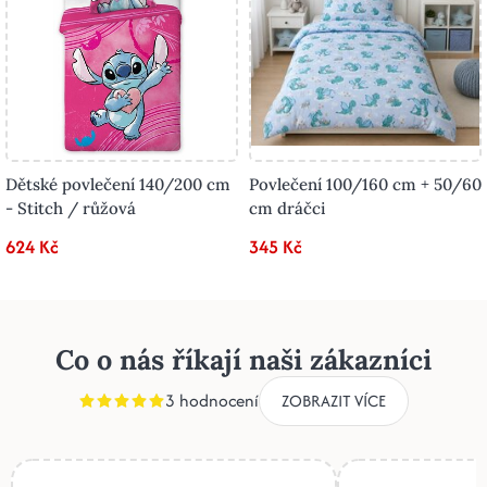
Dětské povlečení 140/200 cm
Povlečení 100/160 cm + 50/60
- Stitch / růžová
cm dráčci
624 Kč
345 Kč
Co o nás říkají naši zákazníci
3 hodnocení
ZOBRAZIT VÍCE