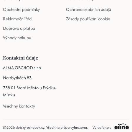
Obchodní podmínky
Ochrana osobních údajů
Reklamační řád
Zásady používání cookie
Doprava a platba
Výhody nákupu
Kontaktní údaje
ALMA OBCHOD s.r.o
Na zbytkách 83
738 01 Staré Město u Frýdku-
Místku
Všechny kontakty
©2026
detsky-eshopek.cz
. Všechna práva vyhrazena.
Vytvořeno v