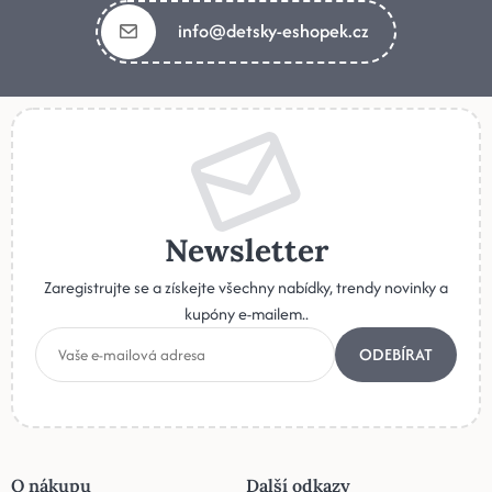
info@detsky-eshopek.cz
Newsletter
Zaregistrujte se a získejte všechny nabídky, trendy novinky a
kupóny e-mailem..
ODEBÍRAT
O nákupu
Další odkazy