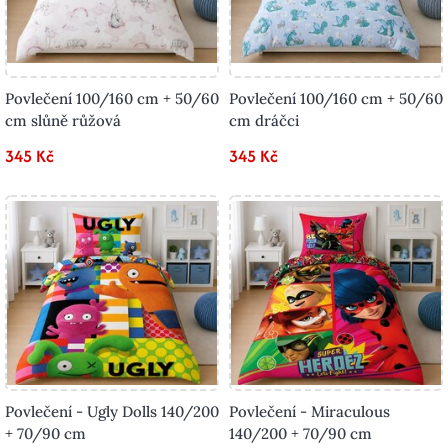
Povlečení 100/160 cm + 50/60
Povlečení 100/160 cm + 50/60
cm slůně růžová
cm dráčci
345 Kč
345 Kč
Povlečení - Ugly Dolls 140/200
Povlečení - Miraculous
+ 70/90 cm
140/200 + 70/90 cm