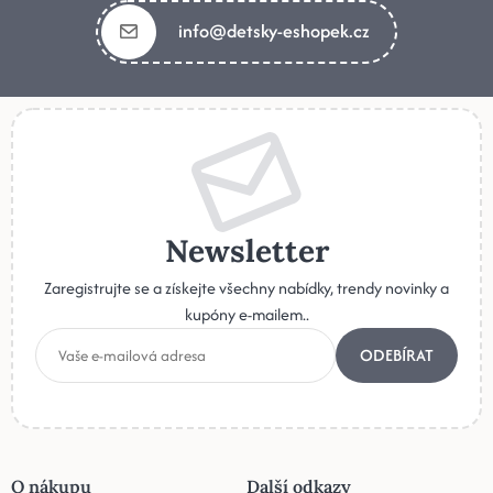
info@detsky-eshopek.cz
Newsletter
Zaregistrujte se a získejte všechny nabídky, trendy novinky a
kupóny e-mailem..
ODEBÍRAT
O nákupu
Další odkazy