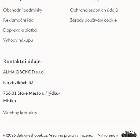
Obchodní podmínky
Ochrana osobních údajů
Reklamační řád
Zásady používání cookie
Doprava a platba
Výhody nákupu
Kontaktní údaje
ALMA OBCHOD s.r.o
Na zbytkách 83
738 01 Staré Město u Frýdku-
Místku
Všechny kontakty
©2026
detsky-eshopek.cz
. Všechna práva vyhrazena.
Vytvořeno v