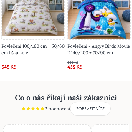
Povlečení 100/160 cm + 50/60
Povlečení - Angry Birds Movie
cm liška kole
2 140/200 + 70/90 cm
538 Kč
345 Kč
452 Kč
Co o nás říkají naši zákazníci
3 hodnocení
ZOBRAZIT VÍCE