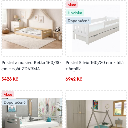
Akce
Novinka
Doporučené
Postel z masivu Betka 160/80
Postel Silvia 160/80 cm - bílá
cm + rošt ZDARMA
+ šuplík
3428 Kč
6942 Kč
Akce
Doporučené