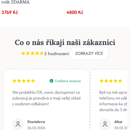
rošt ZDARMA
3769 Kč
4800 Kč
Co o nás říkají naši zákazníci
3 hodnocení
ZOBRAZIT VÍCE
Ověřená recenze
Vše proběhlo OK, navíc dostupnost co
Byli na mě oprav
zobrazují je pravdivá a mají velký sklad
telefonu mi sděli
s osobním odběrem!
informace ke zb
dorazila do 3 dnů
Stanislava
Alice
26.02.2026
26.02.20