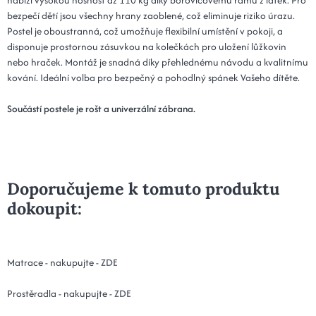
bezpečí dětí jsou všechny hrany zaoblené, což eliminuje riziko úrazu.
Postel je oboustranná, což umožňuje flexibilní umístění v pokoji, a
disponuje prostornou zásuvkou na kolečkách pro uložení lůžkovin
nebo hraček. Montáž je snadná díky přehlednému návodu a kvalitnímu
kování. Ideální volba pro bezpečný a pohodlný spánek Vašeho dítěte.
Součástí postele je rošt a univerzální zábrana
.
Doporučujeme k tomuto produktu
dokoupit:
Matrace - nakupujte -
ZDE
Prostěradla - nakupujte -
ZDE