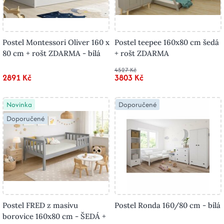
Postel Montessori Oliver 160 x
Postel teepee 160x80 cm šedá
80 cm + rošt ZDARMA - bílá
+ rošt ZDARMA
4527 Kč
2891 Kč
3803 Kč
Novinka
Doporučené
Doporučené
Postel FRED z masivu
Postel Ronda 160/80 cm - bílá
borovice 160x80 cm - ŠEDÁ +