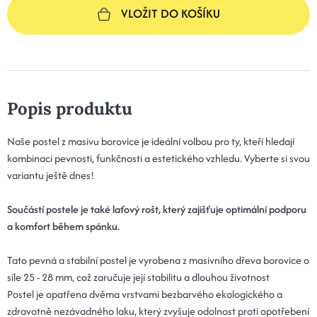
VLOŽIT DO KOŠÍKU
Popis produktu
Naše postel z masivu borovice je ideální volbou pro ty, kteří hledají
kombinaci pevnosti, funkčnosti a estetického vzhledu. Vyberte si svou
variantu ještě dnes!
Součástí postele je také laťový rošt, který zajišťuje optimální podporu
a komfort během spánku.
Tato pevná a stabilní postel je vyrobena z masivního dřeva borovice o
síle 25 - 28 mm, což zaručuje její stabilitu a dlouhou životnost
Postel je opatřena dvěma vrstvami bezbarvého ekologického a
zdravotně nezávadného laku, který zvyšuje odolnost proti opotřebení