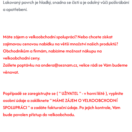
Lakovaný povrch je hladký, snadno se čistí a je odolný vůči poškrábání
a opotřebení.
Máte zájem o velkoobchodní spolupráci? Nebo chcete získat
zajímavou cenovou nabídku na větší množství našich produktů?
Obchodníkům a firmám, nabízíme možnost nákupu na
velkoobchodní ceny.
Zašlete poptávku na ondera@seznam.cz, velice rádi se Vám budeme
věnovat.
Popřípadě se zaregistrujte se ( " UŽIVATEL " - v horní liště ), vyplníte
osobní údaje a zakliknete " MÁME ZÁJEM O VELKOOBCHODNÍ
SPOLUPRÁCI " a zadáte fakturační údaje. Po jejich kontrole, Vám
bude povolen přístup do velkoobchodu.