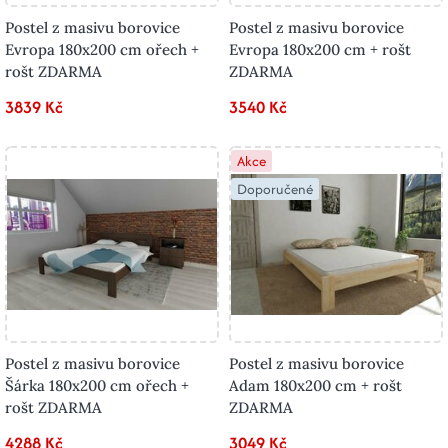
Postel z masivu borovice
Postel z masivu borovice
Evropa 180x200 cm ořech +
Evropa 180x200 cm + rošt
rošt ZDARMA
ZDARMA
3839 Kč
3540 Kč
Akce
Doporučené
Postel z masivu borovice
Postel z masivu borovice
Šárka 180x200 cm ořech +
Adam 180x200 cm + rošt
rošt ZDARMA
ZDARMA
4288 Kč
3049 Kč