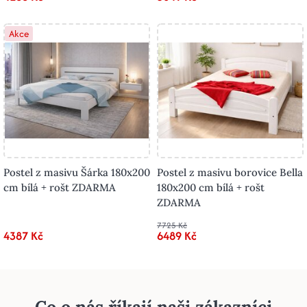
Akce
Postel z masivu Šárka 180x200
Postel z masivu borovice Bella
cm bílá + rošt ZDARMA
180x200 cm bílá + rošt
ZDARMA
7725 Kč
4387 Kč
6489 Kč
Co o nás říkají naši zákazníci