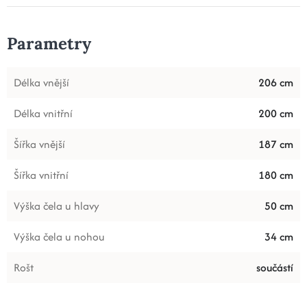
Parametry
Délka vnější
206 cm
Délka vnitřní
200 cm
Šířka vnější
187 cm
Šířka vnitřní
180 cm
Výška čela u hlavy
50 cm
Výška čela u nohou
34 cm
Rošt
součástí