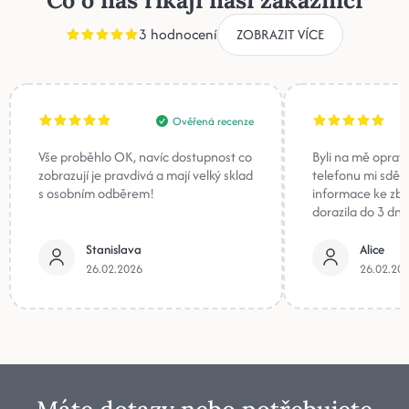
3 hodnocení
ZOBRAZIT VÍCE
Ověřená recenze
Vše proběhlo OK, navíc dostupnost co
Byli na mě oprav
zobrazují je pravdivá a mají velký sklad
telefonu mi sděli
s osobním odběrem!
informace ke zb
dorazila do 3 dnů
Stanislava
Alice
26.02.2026
26.02.20