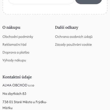
O nákupu
Další odkazy
Obchodní podmínky
Ochrana osobních údajů
Reklamační řád
Zásady používání cookie
Doprava a platba
Výhody nákupu
Kontaktní údaje
ALMA OBCHOD s.r.o
Na zbytkách 83
738 01 Staré Město u Frýdku-
Místku