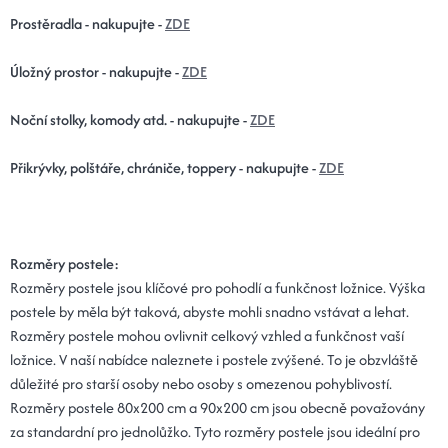
Prostěradla - nakupujte -
ZDE
Úložný prostor - nakupujte -
ZDE
Noční stolky, komody atd. - nakupujte -
ZDE
Přikrývky, polštáře, chrániče, toppery - nakupujte -
ZDE
Rozměry postele:
Rozměry postele jsou klíčové pro pohodlí a funkčnost ložnice. Výška
postele by měla být taková, abyste mohli snadno vstávat a lehat.
Rozměry postele mohou ovlivnit celkový vzhled a funkčnost vaší
ložnice. V naší nabídce naleznete i postele zvýšené. To je obzvláště
důležité pro starší osoby nebo osoby s omezenou pohyblivostí.
Rozměry postele 80x200 cm a 90x200 cm jsou obecně považovány
za standardní pro jednolůžko. Tyto rozměry postele jsou ideální pro