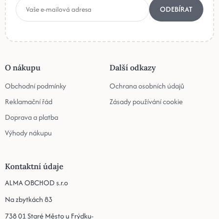
ODEBÍRAT
O nákupu
Další odkazy
Obchodní podmínky
Ochrana osobních údajů
Reklamační řád
Zásady používání cookie
Doprava a platba
Výhody nákupu
Kontaktní údaje
ALMA OBCHOD s.r.o
Na zbytkách 83
738 01 Staré Město u Frýdku-