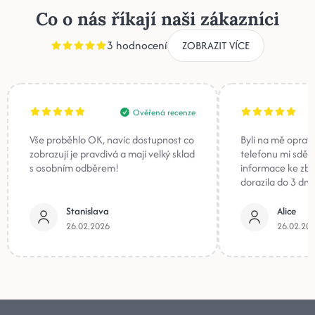
Co o nás říkají naši zákazníci
3 hodnocení
ZOBRAZIT VÍCE
Ověřená recenze
Vše proběhlo OK, navíc dostupnost co
Byli na mě oprav
zobrazují je pravdivá a mají velký sklad
telefonu mi sděli
s osobním odběrem!
informace ke zb
dorazila do 3 dnů
Stanislava
Alice
26.02.2026
26.02.20