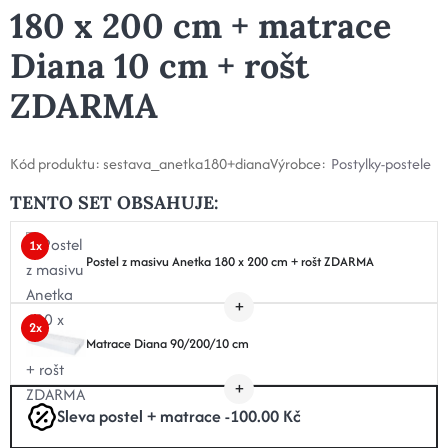
180 x 200 cm + matrace
Diana 10 cm + rošt
ZDARMA
Kód produktu:
sestava_anetka180+diana
Výrobce:
Postylky-postele
TENTO SET OBSAHUJE:
1x
Postel z masivu Anetka 180 x 200 cm + rošt ZDARMA
2x
Matrace Diana 90/200/10 cm
Sleva postel + matrace -100.00 Kč