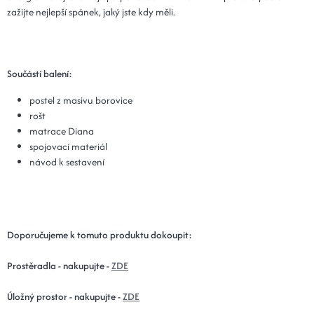
zažijte nejlepší spánek, jaký jste kdy měli.
Součástí balení:
postel z masivu borovice
rošt
matrace Diana
spojovací materiál
návod k sestavení
Doporučujeme k tomuto produktu dokoupit:
Prostěradla - nakupujte -
ZDE
Úložný prostor - nakupujte -
ZDE