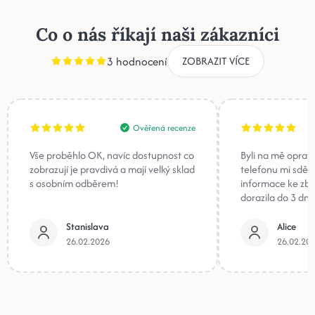
Co o nás říkají naši zákazníci
3 hodnocení
ZOBRAZIT VÍCE
Ověřená recenze
Vše proběhlo OK, navíc dostupnost co
Byli na mě oprav
zobrazují je pravdivá a mají velký sklad
telefonu mi sděli
s osobním odběrem!
informace ke zb
dorazila do 3 dnů
Stanislava
Alice
26.02.2026
26.02.20