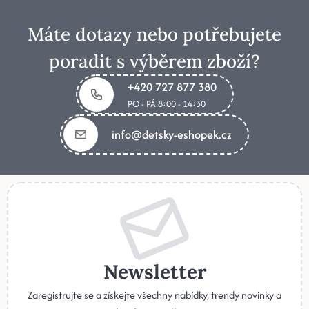
Máte dotazy nebo potřebujete
poradit s výběrem zboží?
+420 727 877 380
PO - PÁ 8:00 - 14:30
info@detsky-eshopek.cz
Newsletter
Zaregistrujte se a získejte všechny nabídky, trendy novinky a