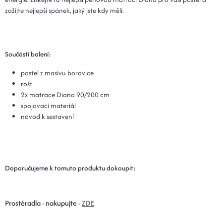
zažijte nejlepší spánek, jaký jste kdy měli.
Součástí balení:
postel z masivu borovice
rošt
2x matrace Diana 90/200 cm
spojovací materiál
návod k sestavení
Doporučujeme k tomuto produktu dokoupit:
Prostěradla - nakupujte -
ZDE