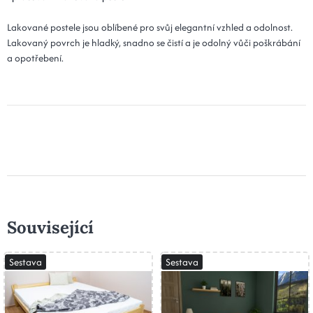
Lakované postele jsou oblíbené pro svůj elegantní vzhled a odolnost.
Lakovaný povrch je hladký, snadno se čistí a je odolný vůči poškrábání
a opotřebení.
Související
Sestava
Sestava