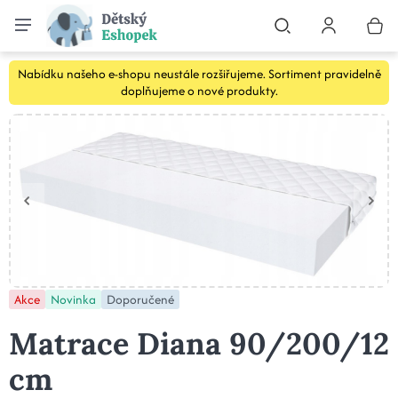
Nabídku našeho e-shopu neustále rozšiřujeme. Sortiment pravidelně
doplňujeme o nové produkty.
Akce
Novinka
Doporučené
Matrace Diana 90/200/12
cm