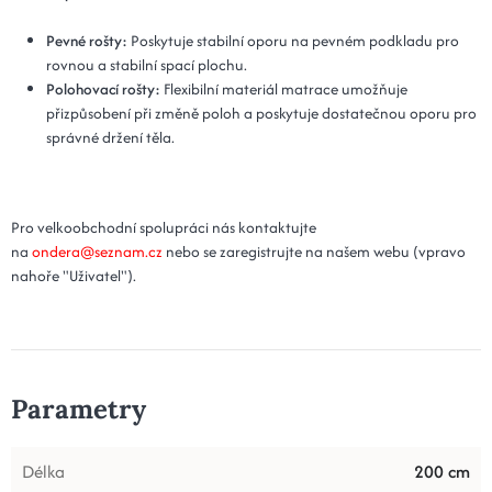
Pevné rošty:
Poskytuje stabilní oporu na pevném podkladu pro
rovnou a stabilní spací plochu.
Polohovací rošty:
Flexibilní materiál matrace umožňuje
přizpůsobení při změně poloh a poskytuje dostatečnou oporu pro
správné držení těla.
Pro velkoobchodní spolupráci nás kontaktujte
na
ondera@seznam.cz
nebo se zaregistrujte na našem webu (vpravo
nahoře "Uživatel").
Parametry
Délka
200 cm