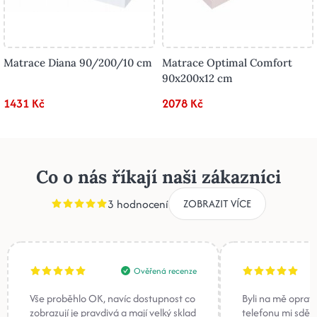
Matrace Diana 90/200/10 cm
Matrace Optimal Comfort
90x200x12 cm
1431 Kč
2078 Kč
Co o nás říkají naši zákazníci
3 hodnocení
ZOBRAZIT VÍCE
Ověřená recenze
Vše proběhlo OK, navíc dostupnost co
Byli na mě oprav
zobrazují je pravdivá a mají velký sklad
telefonu mi sděli