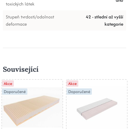
ano
toxických látek
Stupeň tvrdosti/odolnost
42 - střední až vyšší
deformace
kategorie
Související
Akce
Akce
Doporučené
Doporučené