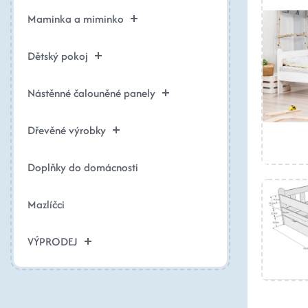
Maminka a miminko
Dětský pokoj
Nástěnné čalouněné panely
Dřevěné výrobky
Doplňky do domácnosti
Mazlíčci
VÝPRODEJ