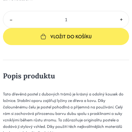
–
+
VLOŽIT DO KOŠÍKU
Popis produktu
Tato dřevěná postel z dubových trámů je krásný a odolný kousek do
ložnice. Stabilní oporu zajišťují lyžiny ze dřeva a kovu. Díky
čalouněnému čelu je postel pohodlná a příjemná na používání. Celý
rám si zachovává přirozenou barvu dubu spolu s prasklinami a suky
vzniklými během růstu stromu. To zdůrazňuje originalitu postele a
dodává jí stylový vzhled. Díky použití těch nejkvalitnějších materiálů