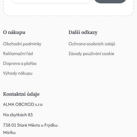
O nákupu
Další odkazy
Obchodní podmínky
Ochrana osobních údajů
Reklamační řád
Zásady používání cookie
Doprava a platba
Výhody nákupu
Kontaktní údaje
ALMA OBCHOD s.r.o
Na zbytkách 83
738 01 Staré Město u Frýdku-
Místku