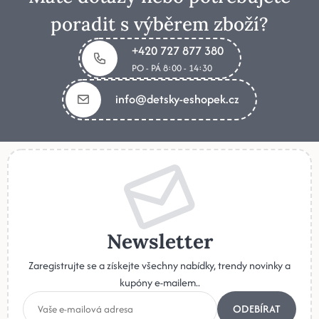
poradit s výběrem zboží?
+420 727 877 380
PO - PÁ 8:00 - 14:30
info@detsky-eshopek.cz
Newsletter
Zaregistrujte se a získejte všechny nabídky, trendy novinky a
kupóny e-mailem..
ODEBÍRAT