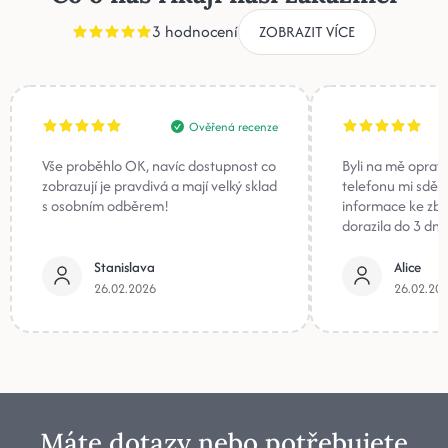
3 hodnocení
ZOBRAZIT VÍCE
Ověřená recenze
Vše proběhlo OK, navíc dostupnost co
Byli na mě oprav
zobrazují je pravdivá a mají velký sklad
telefonu mi sděli
s osobním odběrem!
informace ke zb
dorazila do 3 dnů
Stanislava
Alice
26.02.2026
26.02.20
Máte dotazy nebo potřebujete