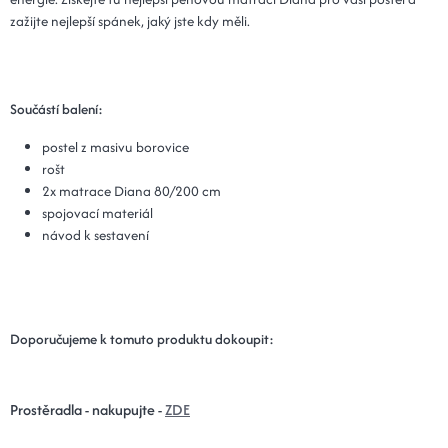
zažijte nejlepší spánek, jaký jste kdy měli.
Součástí balení:
postel z masivu borovice
rošt
2x matrace Diana 80/200 cm
spojovací materiál
návod k sestavení
Doporučujeme k tomuto produktu dokoupit:
Prostěradla - nakupujte -
ZDE