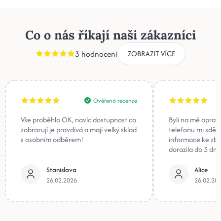
Co o nás říkají naši zákazníci
3 hodnocení
ZOBRAZIT VÍCE
Ověřená recenze
Vše proběhlo OK, navíc dostupnost co
Byli na mě oprav
zobrazují je pravdivá a mají velký sklad
telefonu mi sděli
s osobním odběrem!
informace ke zb
dorazila do 3 dnů
Stanislava
Alice
26.02.2026
26.02.20