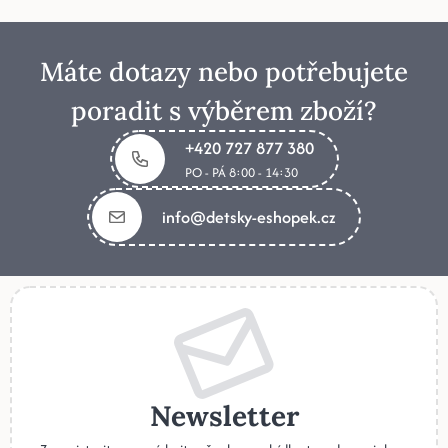
Máte dotazy nebo potřebujete
poradit s výběrem zboží?
+420 727 877 380
PO - PÁ 8:00 - 14:30
info@detsky-eshopek.cz
Newsletter