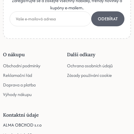
Zaregistrujte se a získejte všechny nabídky, trendy novinky a
kupóny e-mailem..
ODEBÍRAT
O nákupu
Další odkazy
Obchodní podmínky
Ochrana osobních údajů
Reklamační řád
Zásady používání cookie
Doprava a platba
Výhody nákupu
Kontaktní údaje
ALMA OBCHOD s.r.o