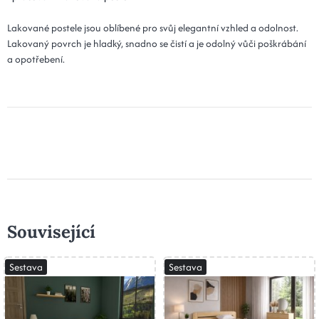
Lakované postele jsou oblíbené pro svůj elegantní vzhled a odolnost.
Lakovaný povrch je hladký, snadno se čistí a je odolný vůči poškrábání
a opotřebení.
Související
Sestava
Sestava