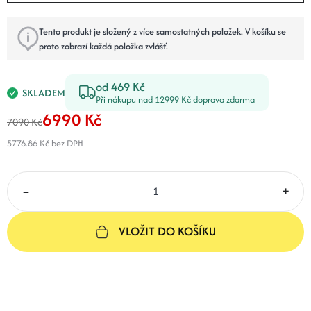
Tento produkt je složený z více samostatných položek. V košíku se
proto zobrazí každá položka zvlášť.
od 469 Kč
SKLADEM
Při nákupu nad 12999 Kč doprava zdarma
6990 Kč
7090 Kč
5776.86 Kč
bez DPH
–
+
VLOŽIT DO KOŠÍKU