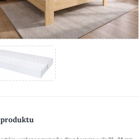
 produktu