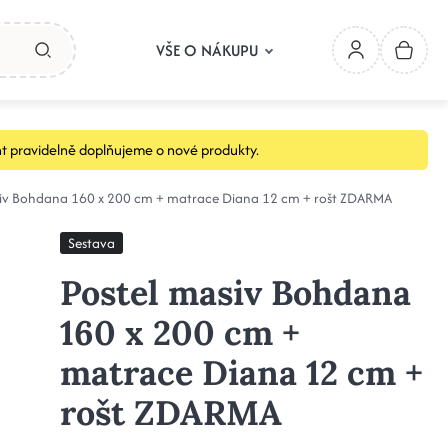
VŠE O NÁKUPU
t pravidelně doplňujeme o nové produkty.
siv Bohdana 160 x 200 cm + matrace Diana 12 cm + rošt ZDARMA
Sestava
Postel masiv Bohdana
160 x 200 cm +
matrace Diana 12 cm +
rošt ZDARMA