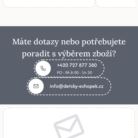
Máte dotazy nebo potřebujete
poradit s výběrem zboží?
+420 727 877 380
PO - PÁ 8:00 - 14:30
info@detsky-eshopek.cz