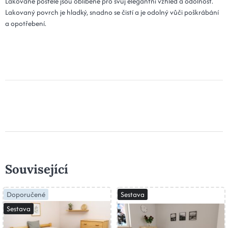
Lakované postele jsou oblíbené pro svůj elegantní vzhled a odolnost.
Lakovaný povrch je hladký, snadno se čistí a je odolný vůči poškrábání
a opotřebení.
Související
Doporučené
Sestava
Sestava