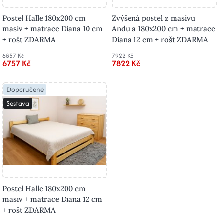
Postel Halle 180x200 cm
Zvýšená postel z masivu
masiv + matrace Diana 10 cm
Andula 180x200 cm + matrace
+ rošt ZDARMA
Diana 12 cm + rošt ZDARMA
6857 Kč
7922 Kč
6757 Kč
7822 Kč
Doporučené
Sestava
Postel Halle 180x200 cm
masiv + matrace Diana 12 cm
+ rošt ZDARMA