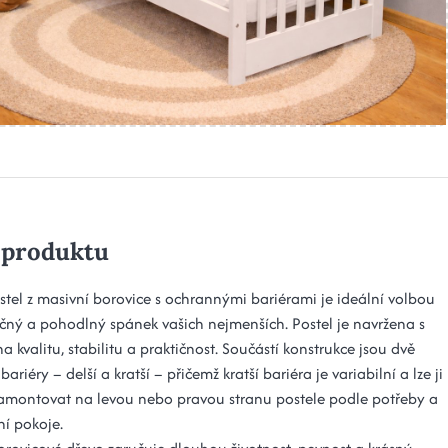
 produktu
stel z masivní borovice s ochrannými bariérami je ideální volbou
čný a pohodlný spánek vašich nejmenších. Postel je navržena s
 kvalitu, stabilitu a praktičnost. Součástí konstrukce jsou dvě
ariéry – delší a kratší – přičemž kratší bariéra je variabilní a lze ji
montovat na levou nebo pravou stranu postele podle potřeby a
í pokoje.