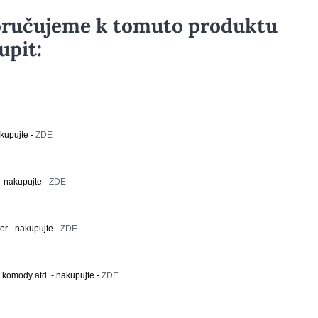
ručujeme k tomuto produktu
upit:
kupujte -
ZDE
- nakupujte -
ZDE
or - nakupujte -
ZDE
, komody atd. - nakupujte -
ZDE