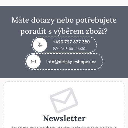
Máte dotazy nebo potřebujete
poradit s výběrem zboží?
+420 727 877 380
PO - PÁ 8:00 - 14:30
info@detsky-eshopek.cz
Newsletter
Zaregistrujte se a získejte všechny nabídky, trendy novinky a