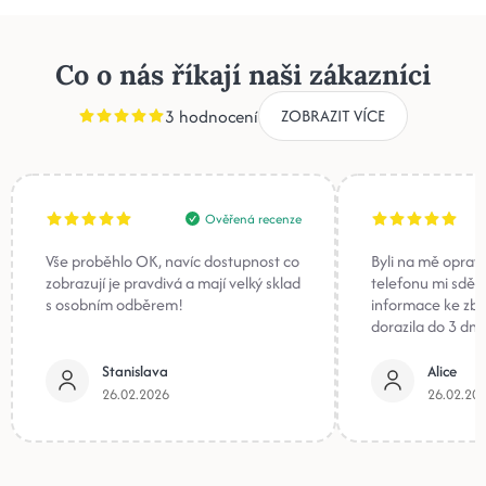
Co o nás říkají naši zákazníci
3 hodnocení
ZOBRAZIT VÍCE
Ověřená recenze
Vše proběhlo OK, navíc dostupnost co
Byli na mě oprav
zobrazují je pravdivá a mají velký sklad
telefonu mi sděli
s osobním odběrem!
informace ke zb
dorazila do 3 dnů
Stanislava
Alice
26.02.2026
26.02.20