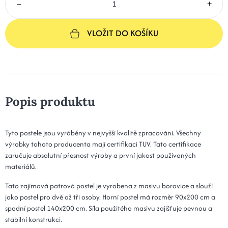
–
+
VLOŽIT DO KOŠÍKU
Popis produktu
Tyto postele jsou vyráběny v nejvyšší kvalitě zpracování. Všechny
výrobky tohoto producenta mají certifikaci TUV. Tato certifikace
zaručuje absolutní přesnost výroby a první jakost používaných
materiálů.
Tato zajímavá patrová postel je vyrobena z masivu borovice a slouží
jako postel pro dvě až tři osoby. Horní postel má rozměr 90x200 cm a
spodní postel 140x200 cm. Síla použitého masivu zajišťuje pevnou a
stabilní konstrukci.