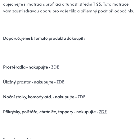
objednejte si matraci s profilací a tuhostí střední T 25. Tato matrace
vám zajistí zdravou oporu pro vaše tělo a příjemný pocit při odpočinku.
Doporučujeme k tomuto produktu dokoupit:
Prostěradla - nakupujte -
ZDE
Úložný prostor - nakupujte -
ZDE
Noční stolky, komody atd. - nakupujte -
ZDE
Přikrývky, polštáře, chrániče, toppery - nakupujte -
ZDE