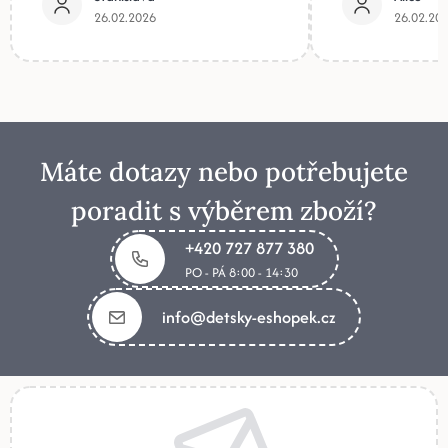
26.02.2026
26.02.20
Máte dotazy nebo potřebujete
poradit s výběrem zboží?
+420 727 877 380
PO - PÁ 8:00 - 14:30
info@detsky-eshopek.cz