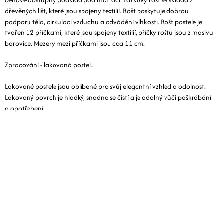
dřevěných lišt, které jsou spojeny textilií. Rošt poskytuje dobrou
podporu těla, cirkulaci vzduchu a odvádění vlhkosti. Rošt postele je
tvořen 12 příčkami, které jsou spojeny textilií, příčky roštu jsou z masivu
borovice. Mezery mezi příčkami jsou cca 11 cm.
Zpracování - lakovaná postel:
Lakované postele jsou oblíbené pro svůj elegantní vzhled a odolnost.
Lakovaný povrch je hladký, snadno se čistí a je odolný vůči poškrábání
a opotřebení.