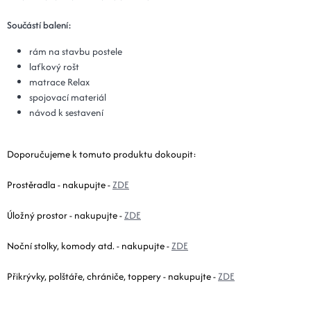
Součástí balení:
rám na stavbu postele
laťkový rošt
matrace Relax
spojovací materiál
návod k sestavení
Doporučujeme k tomuto produktu dokoupit:
Prostěradla - nakupujte -
ZDE
Úložný prostor - nakupujte -
ZDE
Noční stolky, komody atd. - nakupujte -
ZDE
Přikrývky, polštáře, chrániče, toppery - nakupujte -
ZDE