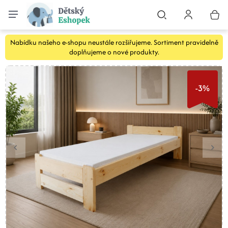
Nabídku našeho e-shopu neustále rozšiřujeme. Sortiment pravidelně
doplňujeme o nové produkty.
-3%