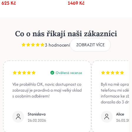
625 Kč
1469 Kč
Co o nás říkají naši zákazníci
3 hodnocení
ZOBRAZIT VÍCE
Ověřená recenze
Vše proběhlo OK, navíc dostupnost co
Byli na mě oprav
zobrazují je pravdivá a mají velký sklad
telefonu mi sděli
s osobním odběrem!
informace ke zb
dorazila do 3 dnů
Stanislava
Alice
26.02.2026
26.02.20