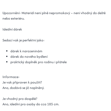
Upozornění: Materiál není plně nepromokavý – není vhodný do deště
nebo exteriéru.
Ideální dárek
Sedací vak je perfektní jako:
dárek k narozeninám
dárek do nového bydlení
praktický doplněk pro rodinu i přátele
Informace:
Je vak připraven k použití?
Ano, dodává se již naplněný.
Je vhodný pro dospělé?
Ano, ideální pro osoby do cca 185 cm.