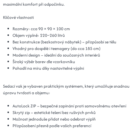
maximální komfort při odpočinku.
Klíčové vlastnosti
Rozměry: cca 90 × 90 × 100 cm
Objem výplně: 220–260 litrů
Bez konstrukce (bezkostrový nábytek) – přizpůsobí se tělu
Vhodný pro dospělé i teenagery (do cca 185 cm)
Moderní design – ideální do současných interiérů
Široký výběr barev dle vzorkovníku
Pohodlí na míru díky nastavitelné výplni
Sedací vak je vybaven praktickým systémem, který umožňuje snadnou
úpravu tvrdosti a objemu:
AutoLock ZIP – bezpečné zapínání proti samovolnému otevření
Skrytý zip – estetické řešení bez rušivých prvků
Možnost jednoduše přidat nebo odebrat výplň
Přizpůsobení přesně podle vašich preferencí