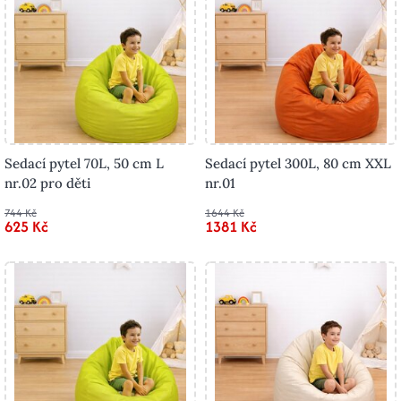
Sedací pytel 70L, 50 cm L
Sedací pytel 300L, 80 cm XXL
nr.02 pro děti
nr.01
744 Kč
1644 Kč
625 Kč
1381 Kč