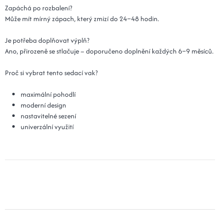
Zapáchá po rozbalení?
Může mít mírný zápach, který zmizí do 24–48 hodin.
Je potřeba doplňovat výplň?
Ano, přirozeně se stlačuje – doporučeno doplnění každých 6–9 měsíců.
Proč si vybrat tento sedací vak?
maximální pohodlí
moderní design
nastavitelné sezení
univerzální využití