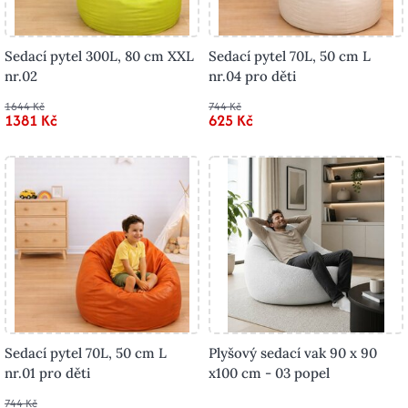
Sedací pytel 300L, 80 cm XXL
Sedací pytel 70L, 50 cm L
nr.02
nr.04 pro děti
1644 Kč
744 Kč
1381 Kč
625 Kč
Sedací pytel 70L, 50 cm L
Plyšový sedací vak 90 x 90
nr.01 pro děti
x100 cm - 03 popel
744 Kč