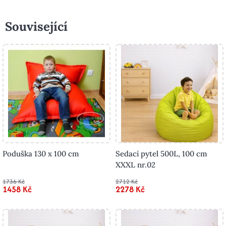
Související
Poduška 130 x 100 cm
Sedací pytel 500L, 100 cm
XXXL nr.02
1736 Kč
2712 Kč
1458 Kč
2278 Kč