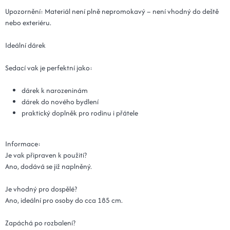
Upozornění: Materiál není plně nepromokavý – není vhodný do deště
nebo exteriéru.
Ideální dárek
Sedací vak je perfektní jako:
dárek k narozeninám
dárek do nového bydlení
praktický doplněk pro rodinu i přátele
Informace:
Je vak připraven k použití?
Ano, dodává se již naplněný.
Je vhodný pro dospělé?
Ano, ideální pro osoby do cca 185 cm.
Zapáchá po rozbalení?