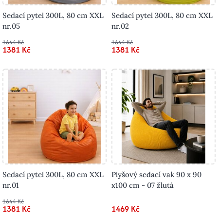
Sedací pytel 300L, 80 cm XXL
Sedací pytel 300L, 80 cm XXL
nr.05
nr.02
1644 Kč
1644 Kč
1381 Kč
1381 Kč
Sedací pytel 300L, 80 cm XXL
Plyšový sedací vak 90 x 90
nr.01
x100 cm - 07 žlutá
1644 Kč
1381 Kč
1469 Kč