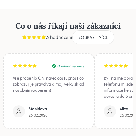
Co o nás říkají naši zákazníci
3 hodnocení
ZOBRAZIT VÍCE
Ověřená recenze
Vše proběhlo OK, navíc dostupnost co
Byli na mě oprav
zobrazují je pravdivá a mají velký sklad
telefonu mi sděli
s osobním odběrem!
informace ke zb
dorazila do 3 dnů
Stanislava
Alice
26.02.2026
26.02.20