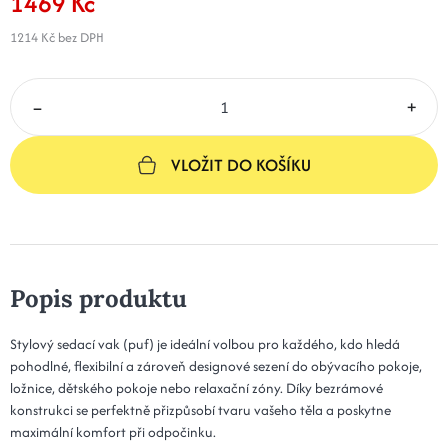
1469 Kč
1214 Kč
bez DPH
–
+
VLOŽIT DO KOŠÍKU
Popis produktu
Stylový sedací vak (puf) je ideální volbou pro každého, kdo hledá
pohodlné, flexibilní a zároveň designové sezení do obývacího pokoje,
ložnice, dětského pokoje nebo relaxační zóny. Díky bezrámové
konstrukci se perfektně přizpůsobí tvaru vašeho těla a poskytne
maximální komfort při odpočinku.