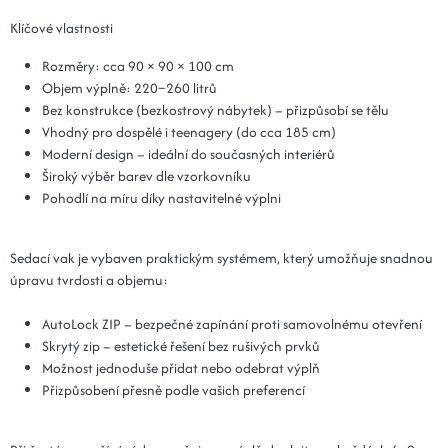
Klíčové vlastnosti
Rozměry: cca 90 × 90 × 100 cm
Objem výplně: 220–260 litrů
Bez konstrukce (bezkostrový nábytek) – přizpůsobí se tělu
Vhodný pro dospělé i teenagery (do cca 185 cm)
Moderní design – ideální do současných interiérů
Široký výběr barev dle vzorkovníku
Pohodlí na míru díky nastavitelné výplni
Sedací vak je vybaven praktickým systémem, který umožňuje snadnou
úpravu tvrdosti a objemu:
AutoLock ZIP – bezpečné zapínání proti samovolnému otevření
Skrytý zip – estetické řešení bez rušivých prvků
Možnost jednoduše přidat nebo odebrat výplň
Přizpůsobení přesně podle vašich preferencí