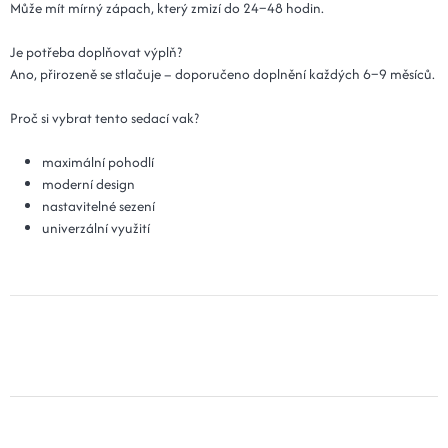
Může mít mírný zápach, který zmizí do 24–48 hodin.
Je potřeba doplňovat výplň?
Ano, přirozeně se stlačuje – doporučeno doplnění každých 6–9 měsíců.
Proč si vybrat tento sedací vak?
maximální pohodlí
moderní design
nastavitelné sezení
univerzální využití