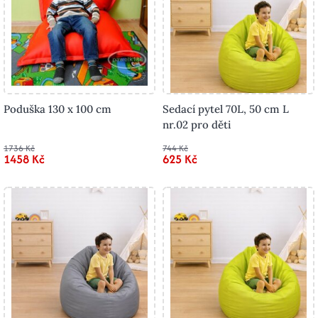
Poduška 130 x 100 cm
Sedací pytel 70L, 50 cm L
nr.02 pro děti
1736 Kč
744 Kč
1458 Kč
625 Kč