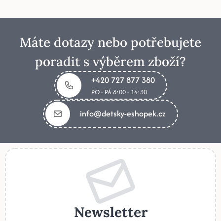
Máte dotazy nebo potřebujete
poradit s výběrem zboží?
+420 727 877 380
PO - PÁ 8:00 - 14:30
info@detsky-eshopek.cz
Newsletter