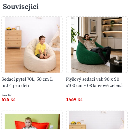
Související
Sedací pytel 70L, 50 cm L
Plyšový sedací vak 90 x 90
nr.04 pro děti
x100 cm - 08 lahvově zelená
744 Kč
625 Kč
1469 Kč