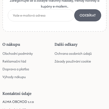
Zaregistrujte se a získejte všechny nabídky, trendy novinky a
kupóny e-mailem..
ODEBÍRAT
O nákupu
Další odkazy
Obchodní podmínky
Ochrana osobních údajů
Reklamační řád
Zásady používání cookie
Doprava a platba
Výhody nákupu
Kontaktní údaje
ALMA OBCHOD s.r.o