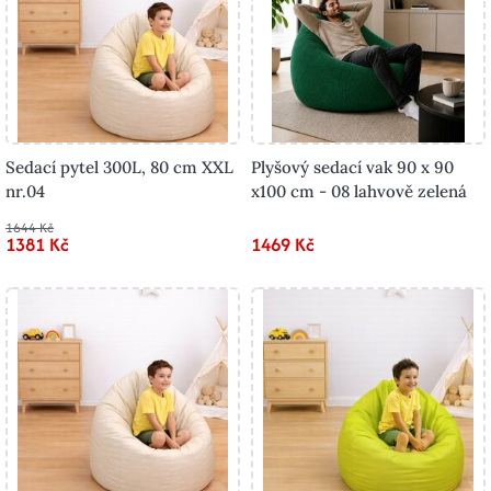
Sedací pytel 300L, 80 cm XXL
Plyšový sedací vak 90 x 90
nr.04
x100 cm - 08 lahvově zelená
1644 Kč
1381 Kč
1469 Kč