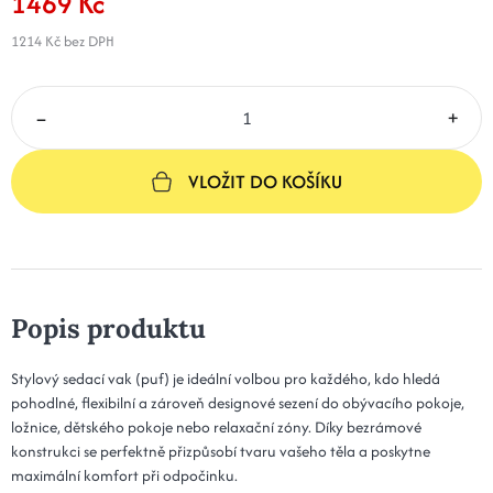
1469 Kč
1214 Kč
bez DPH
–
+
VLOŽIT DO KOŠÍKU
Popis produktu
Stylový sedací vak (puf) je ideální volbou pro každého, kdo hledá
pohodlné, flexibilní a zároveň designové sezení do obývacího pokoje,
ložnice, dětského pokoje nebo relaxační zóny. Díky bezrámové
konstrukci se perfektně přizpůsobí tvaru vašeho těla a poskytne
maximální komfort při odpočinku.