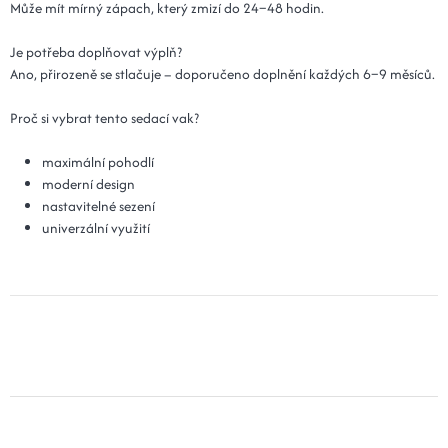
Může mít mírný zápach, který zmizí do 24–48 hodin.
Je potřeba doplňovat výplň?
Ano, přirozeně se stlačuje – doporučeno doplnění každých 6–9 měsíců.
Proč si vybrat tento sedací vak?
maximální pohodlí
moderní design
nastavitelné sezení
univerzální využití