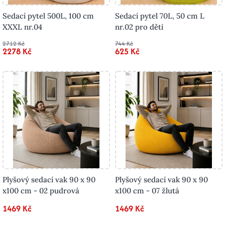
Sedací pytel 500L, 100 cm
Sedací pytel 70L, 50 cm L
XXXL nr.04
nr.02 pro děti
2712 Kč
744 Kč
2278 Kč
625 Kč
Plyšový sedací vak 90 x 90
Plyšový sedací vak 90 x 90
x100 cm - 02 pudrová
x100 cm - 07 žlutá
1469 Kč
1469 Kč