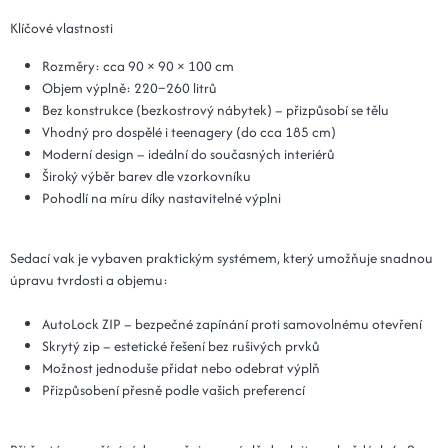
Klíčové vlastnosti
Rozměry: cca 90 × 90 × 100 cm
Objem výplně: 220–260 litrů
Bez konstrukce (bezkostrový nábytek) – přizpůsobí se tělu
Vhodný pro dospělé i teenagery (do cca 185 cm)
Moderní design – ideální do současných interiérů
Široký výběr barev dle vzorkovníku
Pohodlí na míru díky nastavitelné výplni
Sedací vak je vybaven praktickým systémem, který umožňuje snadnou
úpravu tvrdosti a objemu:
AutoLock ZIP – bezpečné zapínání proti samovolnému otevření
Skrytý zip – estetické řešení bez rušivých prvků
Možnost jednoduše přidat nebo odebrat výplň
Přizpůsobení přesně podle vašich preferencí