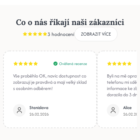
Co o nás říkají naši zákazníci
3 hodnocení
ZOBRAZIT VÍCE
Ověřená recenze
Vše proběhlo OK, navíc dostupnost co
Byli na mě oprav
zobrazují je pravdivá a mají velký sklad
telefonu mi sděli
s osobním odběrem!
informace ke zb
dorazila do 3 dnů
Stanislava
Alice
26.02.2026
26.02.20