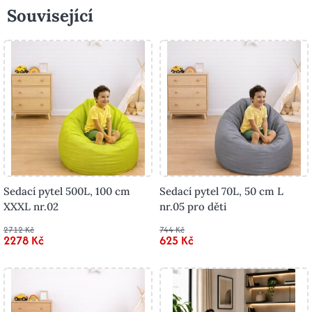
Související
Sedací pytel 500L, 100 cm
Sedací pytel 70L, 50 cm L
XXXL nr.02
nr.05 pro děti
2712 Kč
744 Kč
2278 Kč
625 Kč