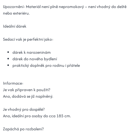
Upozornění: Materiál není plně nepromokavý – není vhodný do deště
nebo exteriéru.
Ideální dárek
Sedací vak je perfektní jako:
dárek k narozeninám
dárek do nového bydlení
praktický doplněk pro rodinu i přátele
Informace:
Je vak připraven k použití?
Ano, dodává se již naplněný.
Je vhodný pro dospělé?
Ano, ideální pro osoby do cca 185 cm.
Zapáchá po rozbalení?