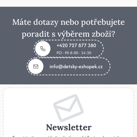
Máte dotazy nebo potřebujete
poradit s výběrem zboží?
+420 727 877 380
PO - PÁ 8:00 - 14:30
info@detsky-eshopek.cz
Newsletter