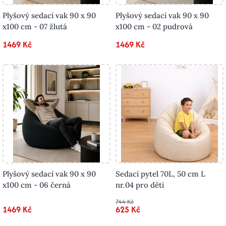
Plyšový sedací vak 90 x 90
Plyšový sedací vak 90 x 90
x100 cm - 07 žlutá
x100 cm - 02 pudrová
1469 Kč
1469 Kč
Plyšový sedací vak 90 x 90
Sedací pytel 70L, 50 cm L
x100 cm - 06 černá
nr.04 pro děti
744 Kč
1469 Kč
625 Kč