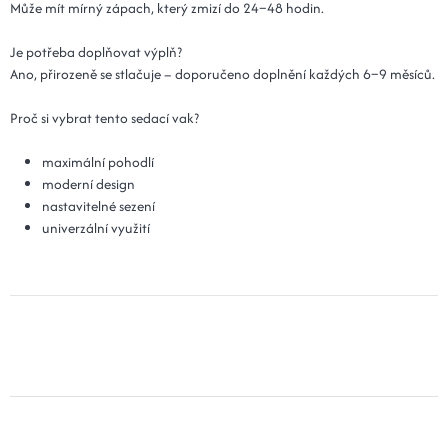
Může mít mírný zápach, který zmizí do 24–48 hodin.
Je potřeba doplňovat výplň?
Ano, přirozeně se stlačuje – doporučeno doplnění každých 6–9 měsíců.
Proč si vybrat tento sedací vak?
maximální pohodlí
moderní design
nastavitelné sezení
univerzální využití