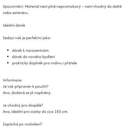
Upozornění: Materiál není plně nepromokavý – není vhodný do deště
nebo exteriéru.
Ideální dárek
Sedací vak je perfektní jako:
dárek k narozeninám
dárek do nového bydlení
praktický doplněk pro rodinu i přátele
Informace:
Je vak připraven k použití?
Ano, dodává se již naplněný.
Je vhodný pro dospělé?
Ano, ideální pro osoby do cca 185 cm.
Zapáchá po rozbalení?