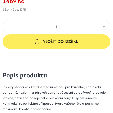
1469 Kč
1214 Kč
bez DPH
–
+
VLOŽIT DO KOŠÍKU
Popis produktu
Stylový sedací vak (puf) je ideální volbou pro každého, kdo hledá
pohodlné, flexibilní a zároveň designové sezení do obývacího pokoje,
ložnice, dětského pokoje nebo relaxační zóny. Díky bezrámové
konstrukci se perfektně přizpůsobí tvaru vašeho těla a poskytne
maximální komfort při odpočinku.