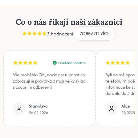
Co o nás říkají naši zákazníci
3 hodnocení
ZOBRAZIT VÍCE
Ověřená recenze
Vše proběhlo OK, navíc dostupnost co
Byli na mě oprav
zobrazují je pravdivá a mají velký sklad
telefonu mi sděli
s osobním odběrem!
informace ke zb
dorazila do 3 dnů
Stanislava
Alice
26.02.2026
26.02.20