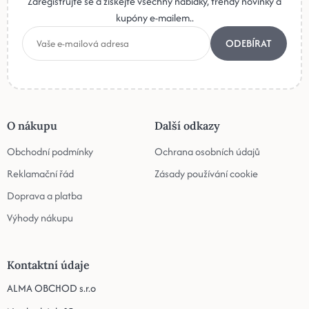
Zaregistrujte se a získejte všechny nabídky, trendy novinky a
kupóny e-mailem..
ODEBÍRAT
O nákupu
Další odkazy
Obchodní podmínky
Ochrana osobních údajů
Reklamační řád
Zásady používání cookie
Doprava a platba
Výhody nákupu
Kontaktní údaje
ALMA OBCHOD s.r.o