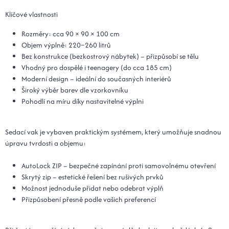
Klíčové vlastnosti
Rozměry: cca 90 × 90 × 100 cm
Objem výplně: 220–260 litrů
Bez konstrukce (bezkostrový nábytek) – přizpůsobí se tělu
Vhodný pro dospělé i teenagery (do cca 185 cm)
Moderní design – ideální do současných interiérů
Široký výběr barev dle vzorkovníku
Pohodlí na míru díky nastavitelné výplni
Sedací vak je vybaven praktickým systémem, který umožňuje snadnou
úpravu tvrdosti a objemu:
AutoLock ZIP – bezpečné zapínání proti samovolnému otevření
Skrytý zip – estetické řešení bez rušivých prvků
Možnost jednoduše přidat nebo odebrat výplň
Přizpůsobení přesně podle vašich preferencí