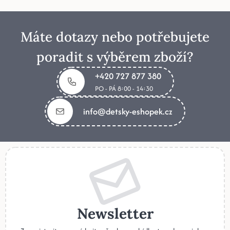
Máte dotazy nebo potřebujete
poradit s výběrem zboží?
+420 727 877 380
PO - PÁ 8:00 - 14:30
info@detsky-eshopek.cz
Newsletter