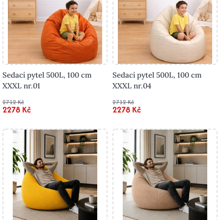
Sedací pytel 500L, 100 cm
Sedací pytel 500L, 100 cm
XXXL nr.01
XXXL nr.04
2712 Kč
2712 Kč
2278 Kč
2278 Kč