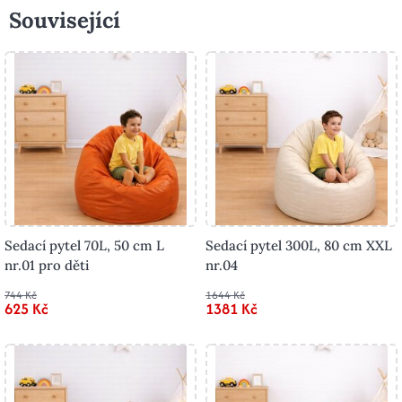
Související
Sedací pytel 70L, 50 cm L
Sedací pytel 300L, 80 cm XXL
nr.01 pro děti
nr.04
744 Kč
1644 Kč
625 Kč
1381 Kč