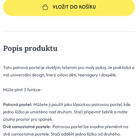
VLOŽIT DO KOŠÍKU
Popis produktu
Tato patrová postel je skvělým řešením pro malý pokoj. Je praktická a
má univerzální design, který osloví děti, teenagery i dospělé.
Může plnit 3 funkce:
Patrová postel:
Můžete ji použít jako klasickou patrovou postel, kde
jedno lůžko je umístěno nad druhým. Stačí připevnit žebřík a máte
útulný prostor pro spánek.
Dvě samostatné postele:
Patrovou postel lze snadno přeměnit na
dvě samostatné postele. Stačí oddělit jedno lůžko od druhého.