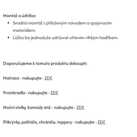
Montáž a údržba:
Snadná montáž s přiloženým návodem a spojovacím
materiálem.
Lůžko lze jednoduše udržovat otřením vlhkým hadříkem.
Doporučujeme k tomuto produktu dokoupit:
Matrace - nakupujte -
ZDE
Prostěradla - nakupujte -
ZDE
Noční stolky, komody atd. - nakupujte -
ZDE
Přikrývky, polštáře, chrániče, toppery - nakupujte -
ZDE