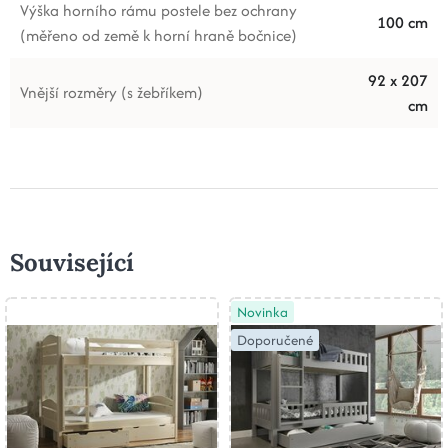
Výška horního rámu postele bez ochrany
100 cm
(měřeno od země k horní hraně bočnice)
92 x 207
Vnější rozměry (s žebříkem)
cm
Související
Novinka
Doporučené