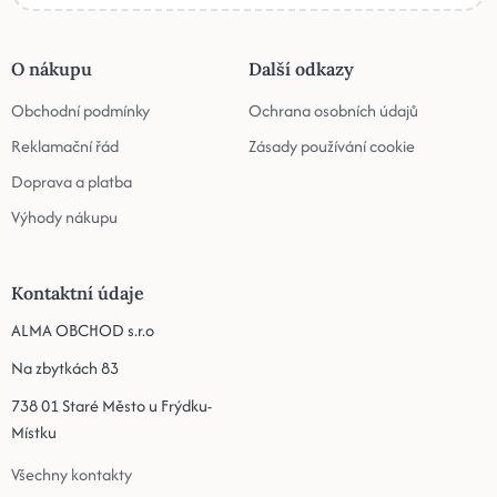
O nákupu
Další odkazy
Obchodní podmínky
Ochrana osobních údajů
Reklamační řád
Zásady používání cookie
Doprava a platba
Výhody nákupu
Kontaktní údaje
ALMA OBCHOD s.r.o
Na zbytkách 83
738 01 Staré Město u Frýdku-
Místku
Všechny kontakty