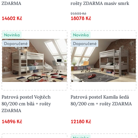
ZDARMA
rošty ZDARMA masiv smrk
21522 Kč
14602 Kč
18078 Kč
Novinka
Novinka
Doporučené
Doporučené
Patrová postel Vojtěch
Patrová postel Kamila šedá
80/200 cm bílá + rošty
80/200 cm + rošty ZDARMA
ZDARMA
14896 Kč
12180 Kč