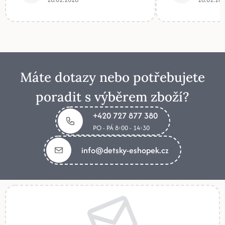
Máte dotazy nebo potřebujete
poradit s výběrem zboží?
+420 727 877 380
PO - PÁ 8:00 - 14:30
info@detsky-eshopek.cz