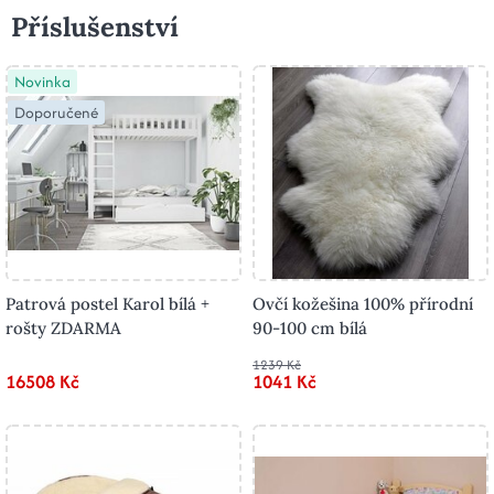
Příslušenství
Novinka
Doporučené
Patrová postel Karol bílá +
Ovčí kožešina 100% přírodní
rošty ZDARMA
90-100 cm bílá
1239 Kč
16508 Kč
1041 Kč