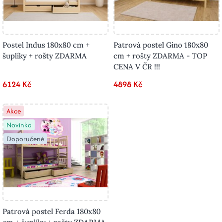
Postel Indus 180x80 cm +
Patrová postel Gino 180x80
šuplíky + rošty ZDARMA
cm + rošty ZDARMA - TOP
CENA V ČR !!!
6124 Kč
4898 Kč
Akce
Novinka
Doporučené
Patrová postel Ferda 180x80