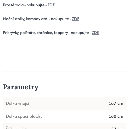
Prostěradla - nakupujte -
ZDE
Noční stolky, komody atd. - nakupujte -
ZDE
Přikrývky, polštáře, chrániče, toppery - nakupujte -
ZDE
Parametry
Délka vnější
187 cm
Délka spací plochy
180 cm