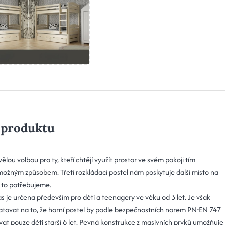
 produktu
vělou volbou pro ty, kteří chtějí využít prostor ve svém pokoji tím
možným způsobem. Třetí rozkládací postel nám poskytuje další místo na
ž to potřebujeme.
s je určena především pro děti a teenagery ve věku od 3 let. Je však
tovat na to, že horní postel by podle bezpečnostních norem PN-EN 747
vat pouze děti starší 6 let. Pevná konstrukce z masivních prvků umožňuje