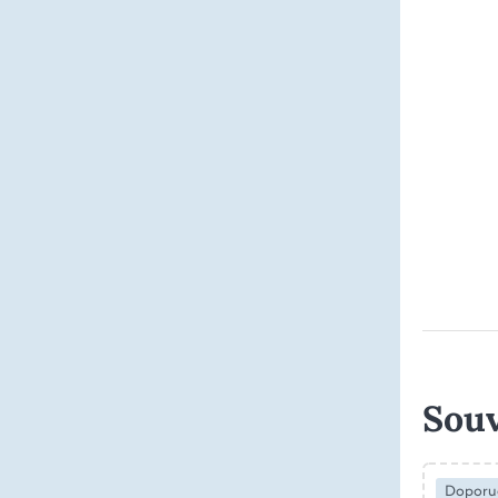
Souv
Doporu