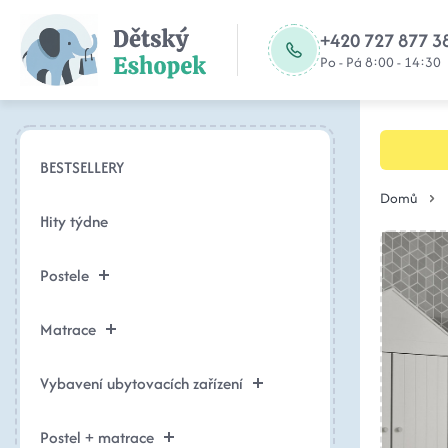
+420 727 877 3
Po - Pá 8:00 - 14:30
BESTSELLERY
Domů
Hity týdne
Postele
Matrace
Vybavení ubytovacích zařízení
Postel + matrace