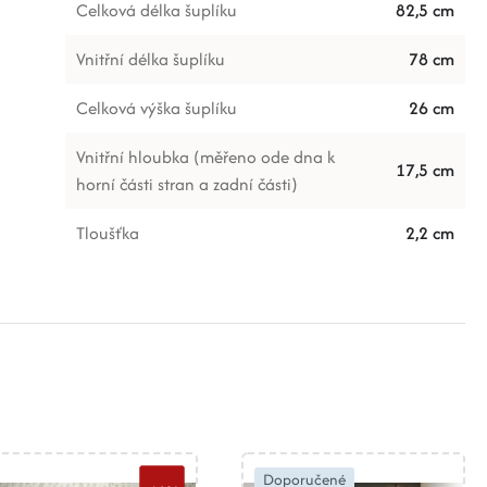
Celková délka šuplíku
82,5 cm
Vnitřní délka šuplíku
78 cm
Celková výška šuplíku
26 cm
Vnitřní hloubka (měřeno ode dna k
17,5 cm
horní části stran a zadní části)
Tloušťka
2,2 cm
Doporučené