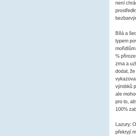
není chr
prostředky
bezbarvý
Bílá a še
typem pov
mořidlům.
% přiroze
zrna a uz
dodat, že
vykazovat
výrobků p
ale mohou
pro to, a
100% zab
Lazury:
O
překryjí 