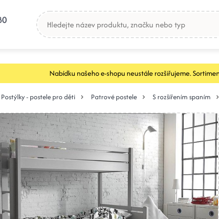
80
Nabídku našeho e-shopu neustále rozšiřujeme. Sortimen
Postýlky - postele pro děti
Patrové postele
S rozšířením spaním