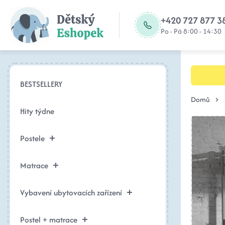
+420 727 877 3
Po - Pá 8:00 - 14:30
BESTSELLERY
Domů
Hity týdne
Postele
Matrace
Vybavení ubytovacích zařízení
Postel + matrace