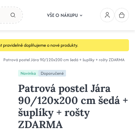
VŠE O NÁKUPU
t pravidelně doplňujeme o nové produkty.
Patrová postel Jára 90/120x200 cm šedá + šuplíky + rošty ZDARMA
Novinka
Doporučené
Patrová postel Jára
90/120x200 cm šedá +
šuplíky + rošty
ZDARMA