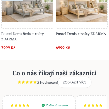
Postel Denis šedá + rošty
Postel Denis + rošty ZDARMA
ZDARMA
7999 Kč
6999 Kč
Co o nás říkají naši zákazníci
3 hodnocení
ZOBRAZIT VÍCE
Ověřená recenze