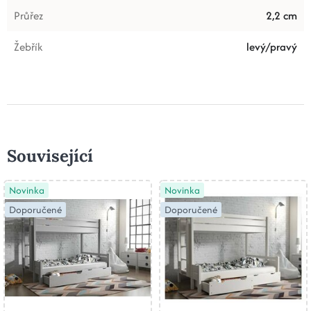
Průřez
2,2 cm
Žebřík
levý/pravý
Související
Novinka
Novinka
Doporučené
Doporučené