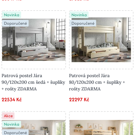
Novinka
Novinka
Doporučené
Doporučené
Patrová postel Jára
Patrová postel Jára
90/120x200 cm šedá + šuplíky
80/120x200 cm + šuplíky +
+ rošty ZDARMA
rošty ZDARMA
22534 Kč
22297 Kč
Akce
Novinka
Doporučené