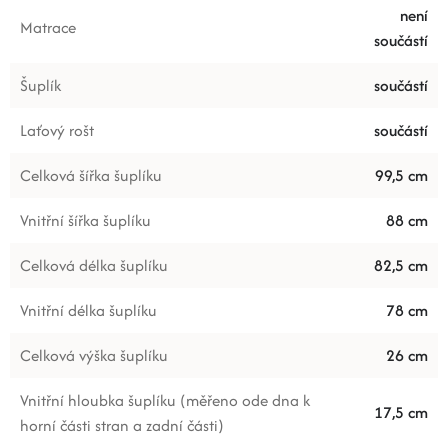
není
Matrace
součástí
Šuplík
součástí
Laťový rošt
součástí
Celková šířka šuplíku
99,5 cm
Vnitřní šířka šuplíku
88 cm
Celková délka šuplíku
82,5 cm
Vnitřní délka šuplíku
78 cm
Celková výška šuplíku
26 cm
Vnitřní hloubka šuplíku (měřeno ode dna k
17,5 cm
horní části stran a zadní části)