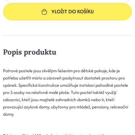
VLOŽIT DO KOŠÍKU
Popis produktu
Patrové postele jsou skvělým řešením pro dětské pokoje, kde je
potřeba ušetřit místo a zároveň poskytnout dostatek prostoru pro
spánek. Specifická konstrukce umožňuje instalaci pohodlné postele
pro 3 osoby na relativně malé ploše. Tuto postel taktéž využijí
zákazníci, kteří jsou majitelé zahradních domků nebo ti, kteří
provozující azylové domy, ubytovny pro mládež, penziony, rekreační
domy.