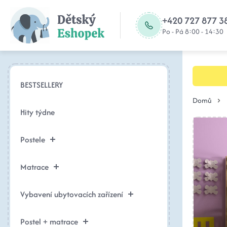
+420 727 877 3
Po - Pá 8:00 - 14:30
BESTSELLERY
Domů
Hity týdne
Postele
Matrace
Vybavení ubytovacích zařízení
Postel + matrace