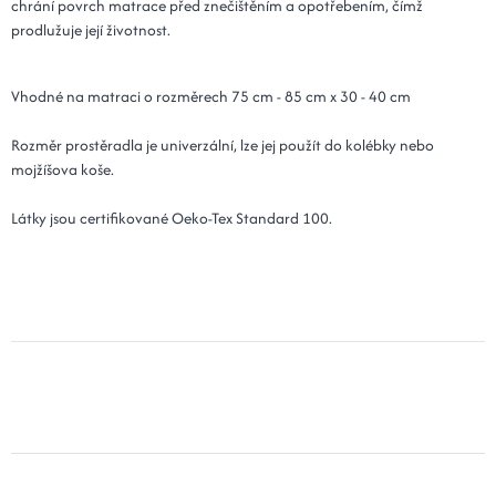
chrání povrch matrace před znečištěním a opotřebením, čímž
prodlužuje její životnost.
Vhodné na matraci o rozměrech 75 cm - 85 cm x 30 - 40 cm
Rozměr prostěradla je univerzální, lze jej použít do kolébky nebo
mojžíšova koše.
Látky jsou certifikované Oeko-Tex Standard 100.