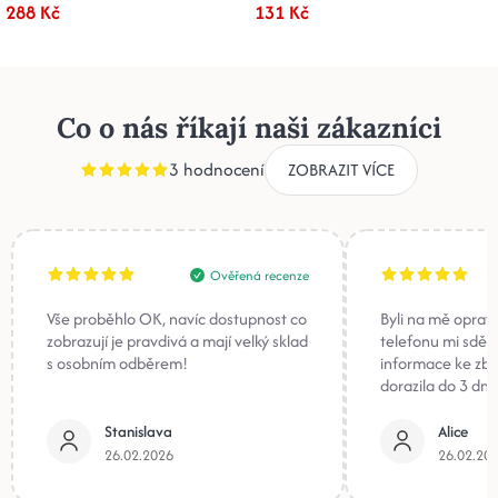
288 Kč
131 Kč
Co o nás říkají naši zákazníci
3 hodnocení
ZOBRAZIT VÍCE
Ověřená recenze
Vše proběhlo OK, navíc dostupnost co
Byli na mě oprav
zobrazují je pravdivá a mají velký sklad
telefonu mi sděli
s osobním odběrem!
informace ke zb
dorazila do 3 dnů
Stanislava
Alice
26.02.2026
26.02.20