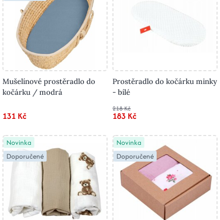
Mušelínové prostěradlo do
Prostěradlo do kočárku minky
kočárku / modrá
- bílé
218 Kč
131 Kč
183 Kč
Novinka
Novinka
Doporučené
Doporučené