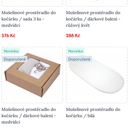
Mušelínové prostěradlo do
Mušelínové prostěradlo do
kočárku / sada 3 ks -
kočárku / dárkové balení -
medvídci
růžový květ
376 Kč
288 Kč
Novinka
Novinka
Doporučené
Doporučené
Mušelínové prostěradlo do
Mušelínové prostěradlo do
kočárku / dárkové balení -
kočárku / bílá
medvídci